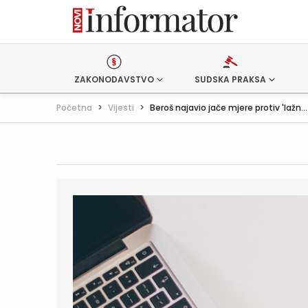
ZAKONODAVSTVO
SUDSKA PRAKSA
Početna
>
Vijesti
>
Beroš najavio jače mjere protiv 'lažn...