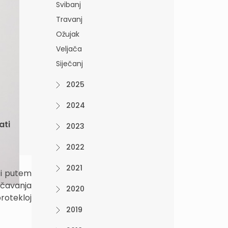
Svibanj
Travanj
Ožujak
Veljača
Siječanj
2025
2024
ati
2023
2022
2021
ti putem
očavanja
2020
rotekloj
2019