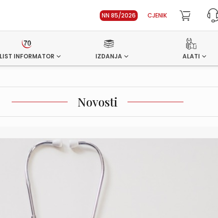
NN 85/2026
CJENIK
LIST INFORMATOR
IZDANJA
ALATI
Novosti