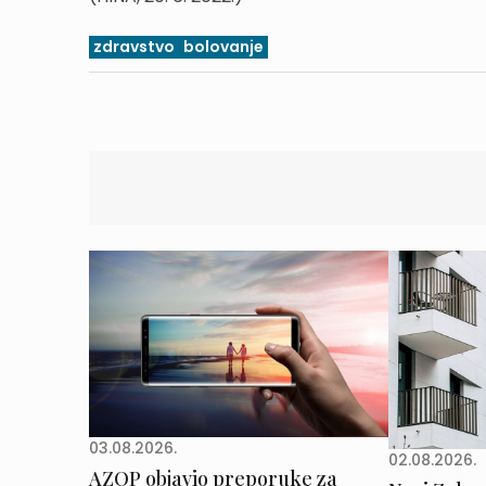
zdravstvo
bolovanje
03.08.2026.
02.08.2026.
AZOP objavio preporuke za