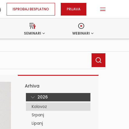
ISPROBAJ BESPLATNO
PRIJAVA
SEMINARI
WEBINARI
Arhiva
2026
Kolovoz
Srpanj
Lipanj