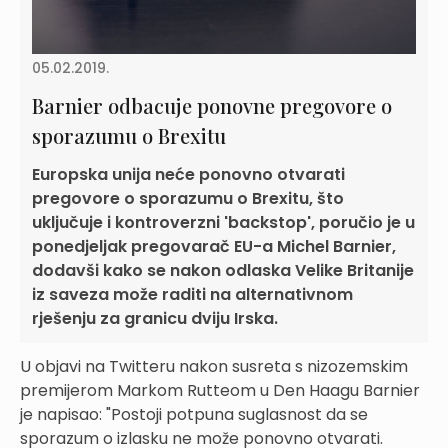
05.02.2019.
Barnier odbacuje ponovne pregovore o
sporazumu o Brexitu
Europska unija neće ponovno otvarati
pregovore o sporazumu o Brexitu, što
uključuje i kontroverzni 'backstop', poručio je u
ponedjeljak pregovarač EU-a Michel Barnier,
dodavši kako se nakon odlaska Velike Britanije
iz saveza može raditi na alternativnom
rješenju za granicu dviju Irska.
U objavi na Twitteru nakon susreta s nizozemskim
premijerom Markom Rutteom u Den Haagu Barnier
je napisao: "Postoji potpuna suglasnost da se
sporazum o izlasku ne može ponovno otvarati.