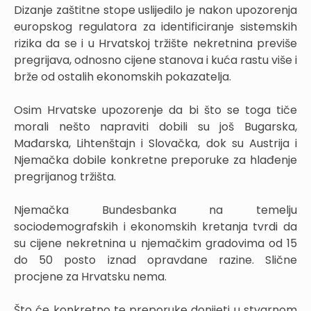
Dizanje zaštitne stope uslijedilo je nakon upozorenja
europskog regulatora za identificiranje sistemskih
rizika da se i u Hrvatskoj tržište nekretnina previše
pregrijava, odnosno cijene stanova i kuća rastu više i
brže od ostalih ekonomskih pokazatelja.
Osim Hrvatske upozorenje da bi što se toga tiče
morali nešto napraviti dobili su još Bugarska,
Mađarska, Lihtenštajn i Slovačka, dok su Austrija i
Njemačka dobile konkretne preporuke za hlađenje
pregrijanog tržišta.
Njemačka Bundesbanka na temelju
sociodemografskih i ekonomskih kretanja tvrdi da
su cijene nekretnina u njemačkim gradovima od 15
do 50 posto iznad opravdane razine. Slične
procjene za Hrvatsku nema.
Što će konkretno te preporuke donijeti u stvarnom