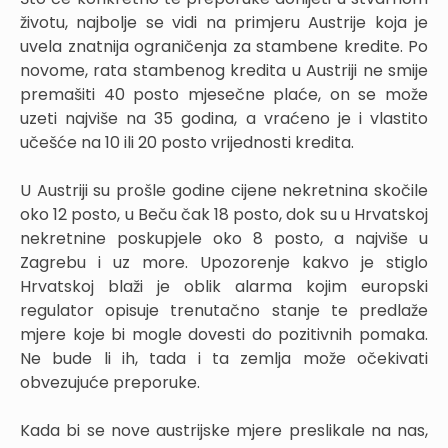
životu, najbolje se vidi na primjeru Austrije koja je
uvela znatnija ograničenja za stambene kredite. Po
novome, rata stambenog kredita u Austriji ne smije
premašiti 40 posto mjesečne plaće, on se može
uzeti najviše na 35 godina, a vraćeno je i vlastito
učešće na 10 ili 20 posto vrijednosti kredita.
U Austriji su prošle godine cijene nekretnina skočile
oko 12 posto, u Beču čak 18 posto, dok su u Hrvatskoj
nekretnine poskupjele oko 8 posto, a najviše u
Zagrebu i uz more. Upozorenje kakvo je stiglo
Hrvatskoj blaži je oblik alarma kojim europski
regulator opisuje trenutačno stanje te predlaže
mjere koje bi mogle dovesti do pozitivnih pomaka.
Ne bude li ih, tada i ta zemlja može očekivati
obvezujuće preporuke.
Kada bi se nove austrijske mjere preslikale na nas,