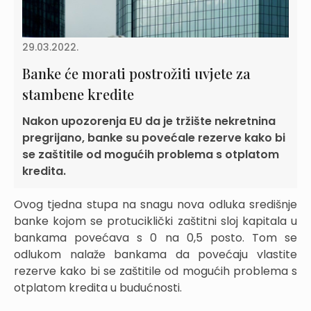
29.03.2022.
Banke će morati postrožiti uvjete za
stambene kredite
Nakon upozorenja EU da je tržište nekretnina
pregrijano, banke su povećale rezerve kako bi
se zaštitile od mogućih problema s otplatom
kredita.
Ovog tjedna stupa na snagu nova odluka središnje
banke kojom se protuciklički zaštitni sloj kapitala u
bankama povećava s 0 na 0,5 posto. Tom se
odlukom nalaže bankama da povećaju vlastite
rezerve kako bi se zaštitile od mogućih problema s
otplatom kredita u budućnosti.