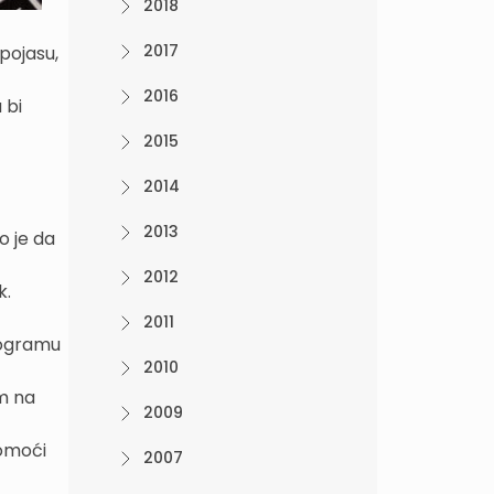
2018
2017
pojasu,
2016
 bi
2015
2014
2013
o je da
2012
k.
2011
programu
2010
m na
2009
pomoći
2007