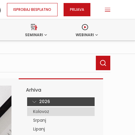
ISPROBAJ BESPLATNO
PRIJAVA
SEMINARI
WEBINARI
Arhiva
2026
Kolovoz
Srpanj
Lipanj