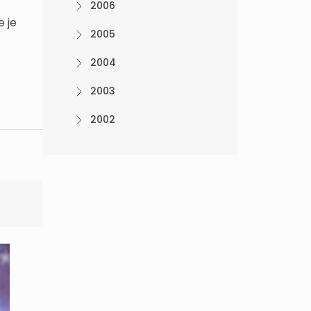
2006
e je
2005
2004
2003
2002