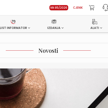
NN 85/2026
CJENIK
LIST INFORMATOR
IZDANJA
ALATI
Novosti