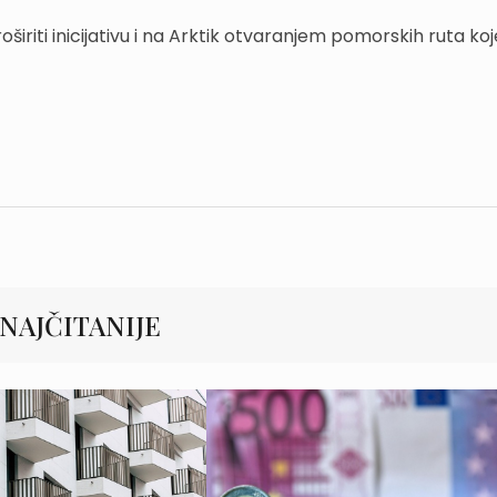
oširiti inicijativu i na Arktik otvaranjem pomorskih ruta koj
NAJČITANIJE