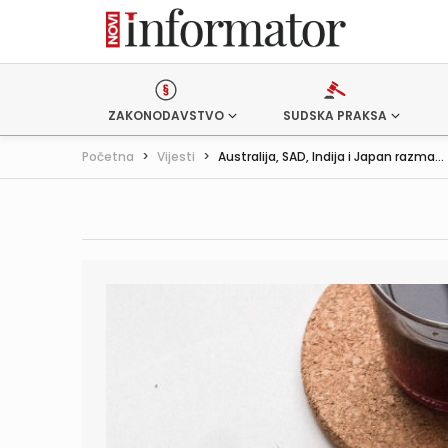
ZAKONODAVSTVO
SUDSKA PRAKSA
Početna
>
Vijesti
>
Australija, SAD, Indija i Japan razma...