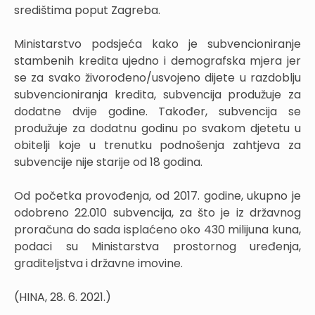
središtima poput Zagreba.
Ministarstvo podsjeća kako je subvencioniranje
stambenih kredita ujedno i demografska mjera jer
se za svako živorođeno/usvojeno dijete u razdoblju
subvencioniranja kredita, subvencija produžuje za
dodatne dvije godine. Također, subvencija se
produžuje za dodatnu godinu po svakom djetetu u
obitelji koje u trenutku podnošenja zahtjeva za
subvencije nije starije od 18 godina.
Od početka provođenja, od 2017. godine, ukupno je
odobreno 22.010 subvencija, za što je iz državnog
proračuna do sada isplaćeno oko 430 milijuna kuna,
podaci su Ministarstva prostornog uređenja,
graditeljstva i državne imovine.
(HINA, 28. 6. 2021.)