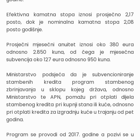
Efektivna kamatna stopa iznosi prosječno 2,17
posto, dok je nominalna kamatna stopa 2,08
posto godišnje.
Prosječni mjesečni anuitet iznosi oko 380 eura
odnosno 2.850 kuna, od čega je mjesečna
subvencija oko 127 eura odnosno 950 kuna.
Ministarstvo podsjeća da je subvencioniranje
stambenih kredita program stambenog
zbrinjavanja u sklopu kojeg država, odnosno
Ministarstvo te APN, pomažu pri otplati dijela
stambenog kredita pri kupnji stana ili kuće, odnosno
pri otplati kredita za izgradnju kuće u trajanju od pet
godina.
Program se provodi od 2017. godine a pozivi se u