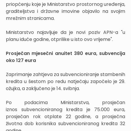
priopćenju koje je Ministarstvo prostornog uređenja,
graditeljstva i državne imovine objavilo na svojim
mrežnim stranicama.
Ministarstvo najavljuje da je novi poziv APN-a "u
planu iduće godine, otprilike u isto ovo vrijeme".
Prosječan mjesečni anuitet 380 eura, subvencija
oko 127 eura
Zaprimanje zahtjeva za subvencioniranje stambenih
kredita u šestom po redu natječaju započelo je 29.
ožujka, a zaključeno je 14. svibnja.
Po podacima Ministarstva, prosječan
iznos subvencioniranog kredita je 75.000 eura,
prosječan rok otplate 22 godine, a prosječna
životna dob korisnika subvencioniranog kredita 32
godine.