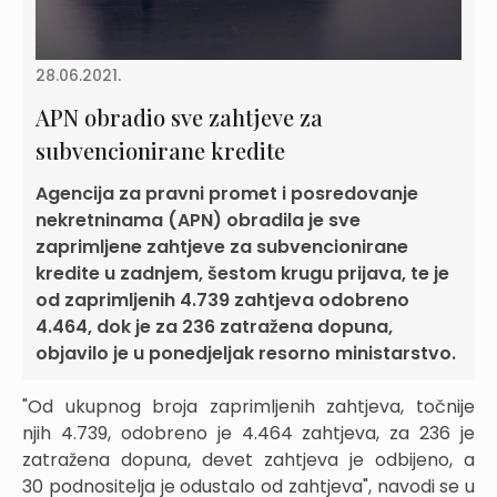
28.06.2021.
APN obradio sve zahtjeve za
subvencionirane kredite
Agencija za pravni promet i posredovanje
nekretninama (APN) obradila je sve
zaprimljene zahtjeve za subvencionirane
kredite u zadnjem, šestom krugu prijava, te je
od zaprimljenih 4.739 zahtjeva odobreno
4.464, dok je za 236 zatražena dopuna,
objavilo je u ponedjeljak resorno ministarstvo.
"Od ukupnog broja zaprimljenih zahtjeva, točnije
njih 4.739, odobreno je 4.464 zahtjeva, za 236 je
zatražena dopuna, devet zahtjeva je odbijeno, a
30 podnositelja je odustalo od zahtjeva", navodi se u