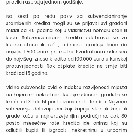
pravilu raspisuju jednom godišnje.
Na šesti po redu poziv za subvencioniranje
stambenih kredita mogli su se prijaviti svi građani
mlađi od 45 godina koji u vlasništvu nemaju stan ili
kuću. Subvencioniranje kredita odobrava se za
kupnju stana ili kuće, odnosno gradnju kuće do
najviše 1.500 eura po metru kvadratnom odnosno
do najvišeg iznosa kredita od 100.000 eura u kunskoj
protuvrijednosti. Rok otplate kredita ne smije biti
kraći od 15 godina.
Visina subvencije ovisi o indeksu razvijenosti mjesta
na kojem se nekretnina kupuje odnosno gradi, te se
kreće od 30 do 51 posto iznosa rate kredita. Najveće
subvencije dobivaju oni koji kupuju stan ili kuću ili
grade kuću u najnerazvijenijim područjima, dok 30
posto mjesečne rate kredita ide onima koji su
odlučili kupiti ili izgraditi nekretninu u urbanim