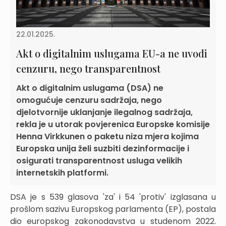
22.01.2025.
Akt o digitalnim uslugama EU-a ne uvodi
cenzuru, nego transparentnost
Akt o digitalnim uslugama (DSA) ne
omogućuje cenzuru sadržaja, nego
djelotvornije uklanjanje ilegalnog sadržaja,
rekla je u utorak povjerenica Europske komisije
Henna Virkkunen o paketu niza mjera kojima
Europska unija želi suzbiti dezinformacije i
osigurati transparentnost usluga velikih
internetskih platformi.
DSA je s 539 glasova 'za' i 54 'protiv' izglasana u
prošlom sazivu Europskog parlamenta (EP), postala
dio europskog zakonodavstva u studenom 2022.