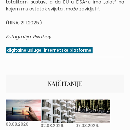
totalitarni sustavi, a da EU u DSA-u ima „alat” na
kojem mu ostatak svijeta „može zavidjeti”.
(HINA, 21.1.2025.)
Fotografija: Pixabay
digitalne usluge
internetske platforme
NAJČITANIJE
03.08.2026.
02.08.2026.
07.08.2026.