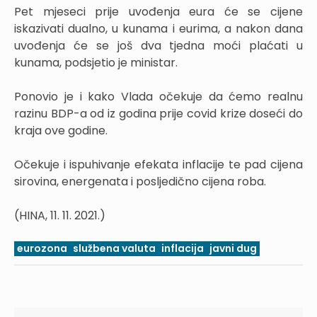
Pet mjeseci prije uvođenja eura će se cijene
iskazivati dualno, u kunama i eurima, a nakon dana
uvođenja će se još dva tjedna moći plaćati u
kunama, podsjetio je ministar.
Ponovio je i kako Vlada očekuje da ćemo realnu
razinu BDP-a od iz godina prije covid krize doseći do
kraja ove godine.
Očekuje i ispuhivanje efekata inflacije te pad cijena
sirovina, energenata i posljedično cijena roba.
(HINA, 11. 11. 2021.)
eurozona
službena valuta
inflacija
javni dug