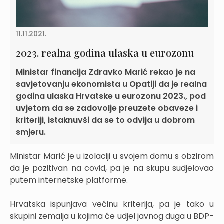
11.11.2021.
2023. realna godina ulaska u eurozonu
Ministar financija Zdravko Marić rekao je na
savjetovanju ekonomista u Opatiji da je realna
godina ulaska Hrvatske u eurozonu 2023., pod
uvjetom da se zadovolje preuzete obaveze i
kriteriji, istaknuvši da se to odvija u dobrom
smjeru.
Ministar Marić je u izolaciji u svojem domu s obzirom
da je pozitivan na covid, pa je na skupu sudjelovao
putem internetske platforme.
Hrvatska ispunjava većinu kriterija, pa je tako u
skupini zemalja u kojima će udjel javnog duga u BDP-