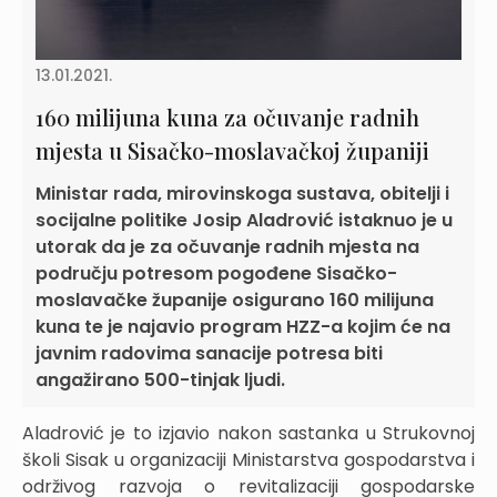
13.01.2021.
160 milijuna kuna za očuvanje radnih
mjesta u Sisačko-moslavačkoj županiji
Ministar rada, mirovinskoga sustava, obitelji i
socijalne politike Josip Aladrović istaknuo je u
utorak da je za očuvanje radnih mjesta na
području potresom pogođene Sisačko-
moslavačke županije osigurano 160 milijuna
kuna te je najavio program HZZ-a kojim će na
javnim radovima sanacije potresa biti
angažirano 500-tinjak ljudi.
Aladrović je to izjavio nakon sastanka u Strukovnoj
školi Sisak u organizaciji Ministarstva gospodarstva i
održivog razvoja o revitalizaciji gospodarske