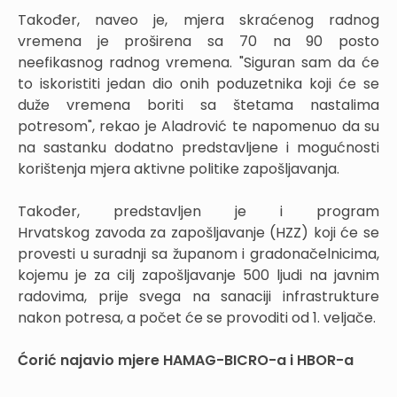
Također, naveo je, mjera skraćenog radnog
vremena je proširena sa 70 na 90 posto
neefikasnog radnog vremena. "Siguran sam da će
to iskoristiti jedan dio onih poduzetnika koji će se
duže vremena boriti sa štetama nastalima
potresom", rekao je Aladrović te napomenuo da su
na sastanku dodatno predstavljene i mogućnosti
korištenja mjera aktivne politike zapošljavanja.
Također, predstavljen je i program
Hrvatskog zavoda za zapošljavanje (HZZ) koji će se
provesti u suradnji sa županom i gradonačelnicima,
kojemu je za cilj zapošljavanje 500 ljudi na javnim
radovima, prije svega na sanaciji infrastrukture
nakon potresa, a počet će se provoditi od 1. veljače.
Ćorić najavio mjere HAMAG-BICRO-a i HBOR-a