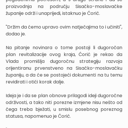
proizvodnja na području Sisačko-moslavačke
županije održi i unaprijedi, istaknuo je Ćorić.
"Držim da ćemo upravo ovim natječajima to i učiniti",
dodao je.
Na pitanje novinara o tome postoji li dugoročan
plan revitalizacije ovog kraja, Ćorić je rekao da
Vlada promišlja dugoročnu strategiju razvoja
orijentiranu prvenstveno na Sisačko-moslavačku
županiju, a da će se postojeći dokumenti na tu temu
revidirati i otići korak dalje.
Ideja je i da se plan obnove prilagodi ideji dugoročne
održivosti, a tako niti porezne izmjene nisu nešto od
čega treba bježati, u smislu posebnog poreznog
statusa, napomenuo je Ćorić.