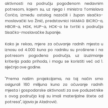
aktivnosti na području pogođenom nedavnim
potresom, kojem su, uz njega i ministra Tomislava
Ćorića, između ostalog nazočili i župan sisačko-
moslavački Ivo Žinić, predstavnici HAMAG BICRO-a,
HBOR-a, HGK, HUP-a, HOK-a te tvrtki s područja
Sisačko-moslavačke županije.
Kako je rekao, mjere za očuvanje radnih mjesta u
iznosu od 4.000 kuna po radniku su proširene i na
potresom pogođena područja, uz izuzimanje
kriterija pada prihoda, i mogu se koristiti već od 1.
siječnja ove godine.
"Prema našim projekcijama, na taj način smo
osigurali 160 milijuna kuna za očuvanje radnih
mjesta i gospodarske aktivnosti za sve poduzetnike
s ovog područja koji su imali materijalne štete od
potresa", izjavio je Aladrović.