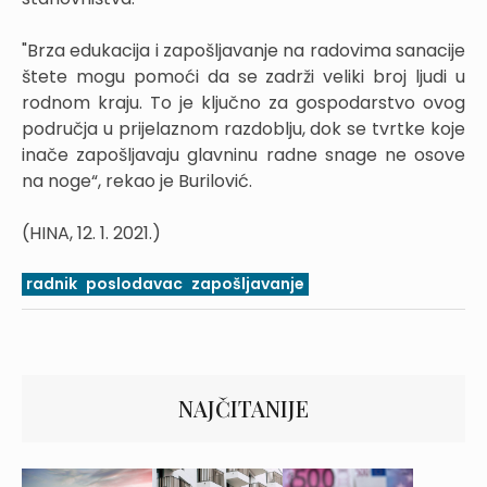
"Brza edukacija i zapošljavanje na radovima sanacije
štete mogu pomoći da se zadrži veliki broj ljudi u
rodnom kraju. To je ključno za gospodarstvo ovog
područja u prijelaznom razdoblju, dok se tvrtke koje
inače zapošljavaju glavninu radne snage ne osove
na noge“, rekao je Burilović.
(HINA, 12. 1. 2021.)
radnik
poslodavac
zapošljavanje
NAJČITANIJE