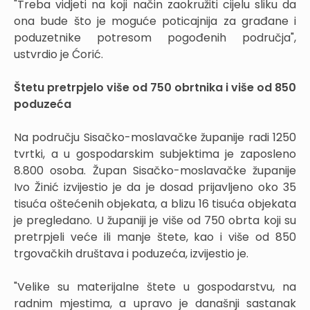
"Treba vidjeti na koji način zaokružiti cijelu sliku da
ona bude što je moguće poticajnija za građane i
poduzetnike potresom pogođenih područja",
ustvrdio je Ćorić.
Štetu pretrpjelo više od 750 obrtnika i više od 850
poduzeća
Na području Sisačko-moslavačke županije radi 1250
tvrtki, a u gospodarskim subjektima je zaposleno
8.800 osoba. Župan Sisačko-moslavačke županije
Ivo Žinić izvijestio je da je dosad prijavljeno oko 35
tisuća oštećenih objekata, a blizu 16 tisuća objekata
je pregledano. U županiji je više od 750 obrta koji su
pretrpjeli veće ili manje štete, kao i više od 850
trgovačkih društava i poduzeća, izvijestio je.
"Velike su materijalne štete u gospodarstvu, na
radnim mjestima, a upravo je današnji sastanak