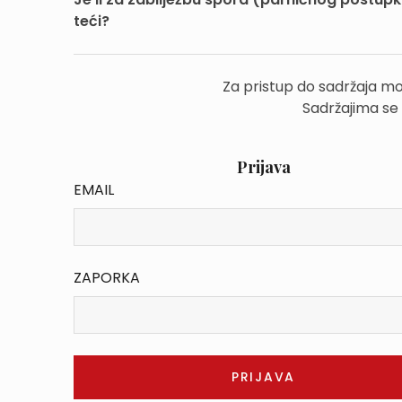
teći?
Za pristup do sadržaja mo
Sadržajima se
Prijava
EMAIL
ZAPORKA