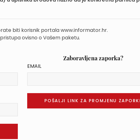
rate biti korisnik portala www.informator.hr.
 pristupa ovisno o Vašem paketu.
Zaboravljena zaporka?
EMAIL