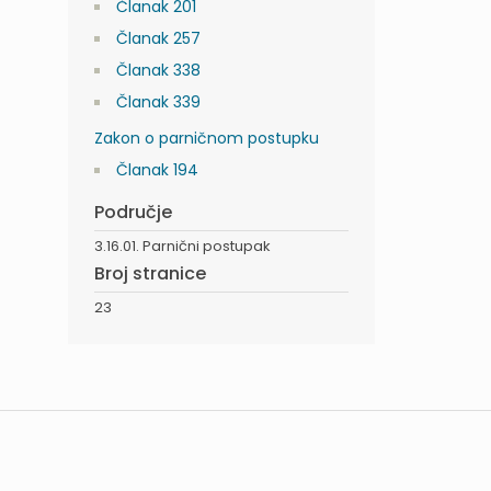
Članak 201
Članak 257
Članak 338
Članak 339
Zakon o parničnom postupku
Članak 194
Područje
3.16.01. Parnični postupak
Broj stranice
23