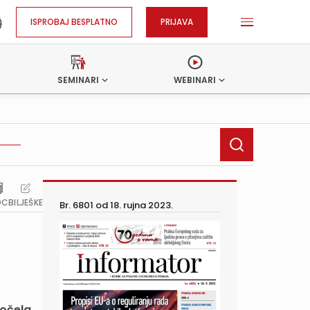
ISPROBAJ BESPLATNO
PRIJAVA
SEMINARI
WEBINARI
OC
BILJEŠKE
Br. 6801 od
18. rujna 2023.
počela