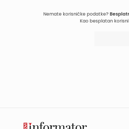
Nemate korisničke podatke?
Besplatn
Kao besplatan korisni