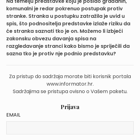
Na temelju predstavke koju je poslao građanin,
komunalni je redar pokrenuo postupak protiv
stranke. Stranka u postupku zatražila je uvid u
spis, što podnositelja predstavke izlaže riziku da
će stranka saznati tko je on. Možemo li izbjeći
zakonsku obvezu davanja spisa na
razgledavanje stranci kako bismo je spriječili da
sazna tko je protiv nje podnio predstavku?
Za pristup do sadržaja morate biti korisnik portala
www.informator.hr.
Sadržajima se pristupa ovisno o Vašem paketu.
Prijava
EMAIL