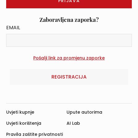
Zaboravljena zaporka?
EMAIL
REGISTRACIJA
Uvjeti kupnje
Upute autorima
Uvjeti korištenja
AI Lab
Pravila zaštite privatnosti