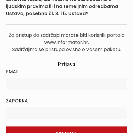
ljudskim pravima ili i na temeljnim odredbama
Ustava, posebno čl. 3. i 5. Ustava?
Za pristup do sadržaja morate biti korisnik portala
www.informator.hr.
Sadržajima se pristupa ovisno o Vašem paketu.
Prijava
EMAIL
ZAPORKA