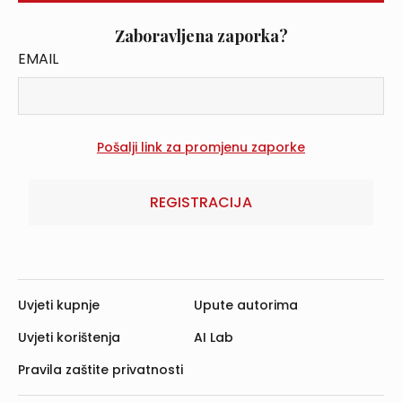
Zaboravljena zaporka?
EMAIL
REGISTRACIJA
Uvjeti kupnje
Upute autorima
Uvjeti korištenja
AI Lab
Pravila zaštite privatnosti