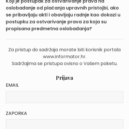
Koji je postupak za ostvarivanje prava na
oslobađanje od plaćanja upravnih pristojbi, ako
se pribavljaju akti i obavljaju radnje kao dokazi u
postupku za ostvarivanje prava za koja su
propisana predmetna oslobađanja?
Za pristup do sadržaja morate biti korisnik portala
www.informator.hr.
Sadržajima se pristupa ovisno o Vašem paketu.
Prijava
EMAIL
ZAPORKA