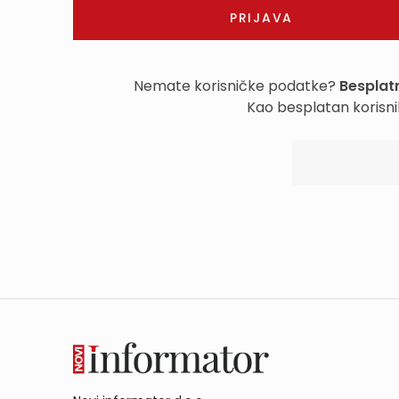
Nemate korisničke podatke?
Besplatn
Kao besplatan korisni