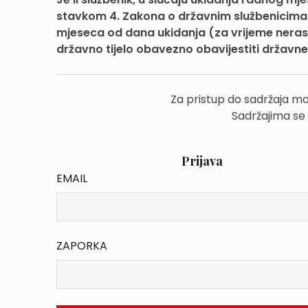
stavkom 4. Zakona o državnim službenicima i
mjeseca od dana ukidanja (za vrijeme nerasp
državno tijelo obavezno obavijestiti državn
Za pristup do sadržaja mo
Sadržajima se
Prijava
EMAIL
ZAPORKA