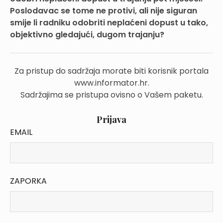
Poslodavac se tome ne protivi, ali nije siguran
smije li radniku odobriti neplaćeni dopust u tako,
objektivno gledajući, dugom trajanju?
Za pristup do sadržaja morate biti korisnik portala
www.informator.hr.
Sadržajima se pristupa ovisno o Vašem paketu.
Prijava
EMAIL
ZAPORKA