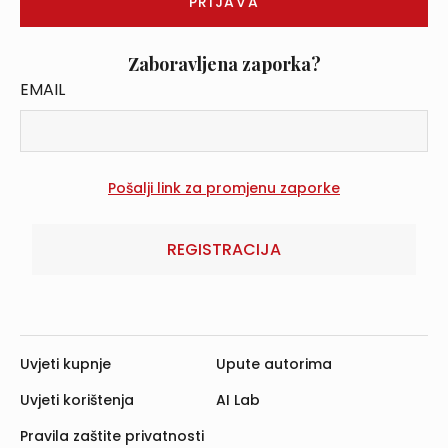
Zaboravljena zaporka?
EMAIL
REGISTRACIJA
Uvjeti kupnje
Upute autorima
Uvjeti korištenja
AI Lab
Pravila zaštite privatnosti