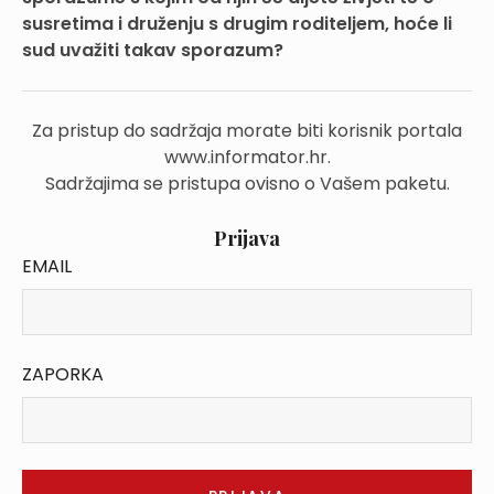
susretima i druženju s drugim roditeljem, hoće li
sud uvažiti takav sporazum?
Za pristup do sadržaja morate biti korisnik portala
www.informator.hr.
Sadržajima se pristupa ovisno o Vašem paketu.
Prijava
EMAIL
ZAPORKA