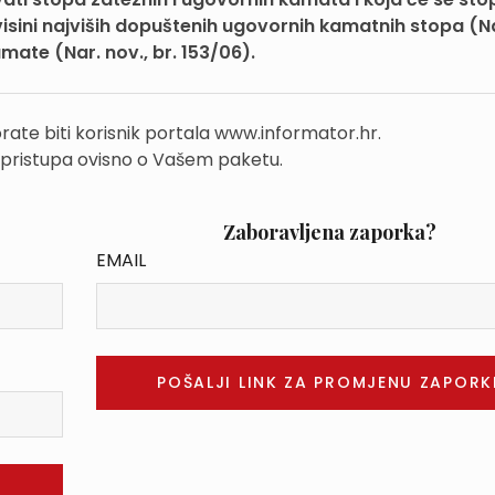
isini najviših dopuštenih ugovornih kamatnih stopa (Na
amate (Nar. nov., br. 153/06).
rate biti korisnik portala www.informator.hr.
 pristupa ovisno o Vašem paketu.
Zaboravljena zaporka?
EMAIL