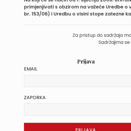
primjenjivati s obzirom na važeće Uredbe o v
br. 153/06) i Uredbu o visini stope zatezne k
Za pristup do sadržaja mo
Sadržajima se
Prijava
EMAIL
ZAPORKA