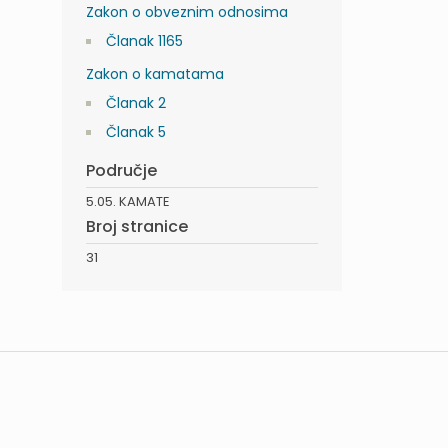
Zakon o obveznim odnosima
Članak 1165
Zakon o kamatama
Članak 2
Članak 5
Područje
5.05. KAMATE
Broj stranice
31