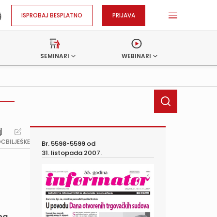
ISPROBAJ BESPLATNO
PRIJAVA
SEMINARI
WEBINARI
OC
BILJEŠKE
Br. 5598-5599 od
31. listopada 2007.
opa