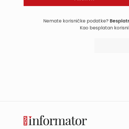
Nemate korisničke podatke?
Besplatn
Kao besplatan korisni