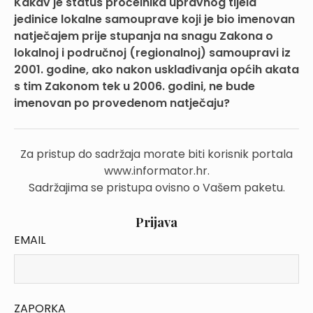
Kakav je status pročelnika upravnog tijela
jedinice lokalne samouprave koji je bio imenovan
natječajem prije stupanja na snagu Zakona o
lokalnoj i područnoj (regionalnoj) samoupravi iz
2001. godine, ako nakon usklađivanja općih akata
s tim Zakonom tek u 2006. godini, ne bude
imenovan po provedenom natječaju?
Za pristup do sadržaja morate biti korisnik portala
www.informator.hr.
Sadržajima se pristupa ovisno o Vašem paketu.
Prijava
EMAIL
ZAPORKA