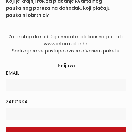
Koji je krajnji rok za plaćanje kvartalnog
paušalnog poreza na dohodak, koji plaćaju
paušalni obrtnici?
Za pristup do sadržaja morate biti korisnik portala
www.informator.hr.
Sadržajima se pristupa ovisno o Vašem paketu.
Prijava
EMAIL
ZAPORKA