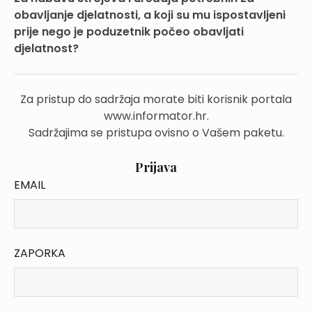
obavljanje djelatnosti, a koji su mu ispostavljeni
prije nego je poduzetnik počeo obavljati
djelatnost?
Za pristup do sadržaja morate biti korisnik portala
www.informator.hr.
Sadržajima se pristupa ovisno o Vašem paketu.
Prijava
EMAIL
ZAPORKA