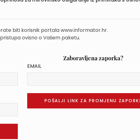
rate biti korisnik portala www.informator.hr.
 pristupa ovisno o Vašem paketu.
Zaboravljena zaporka?
EMAIL