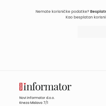
Nemate korisničke podatke?
Besplatn
Kao besplatan korisni
Novi informator d.o.o.
Kneza Mislava 7/1