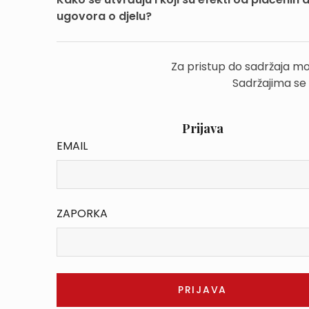
ugovora o djelu?
Za pristup do sadržaja mo
Sadržajima se
Prijava
EMAIL
ZAPORKA