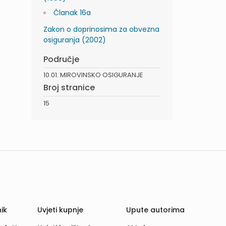
Članak 16a
Zakon o doprinosima za obvezna
osiguranja (2002)
Područje
10.01. MIROVINSKO OSIGURANJE
Broj stranice
15
ik
Uvjeti kupnje
Upute autorima