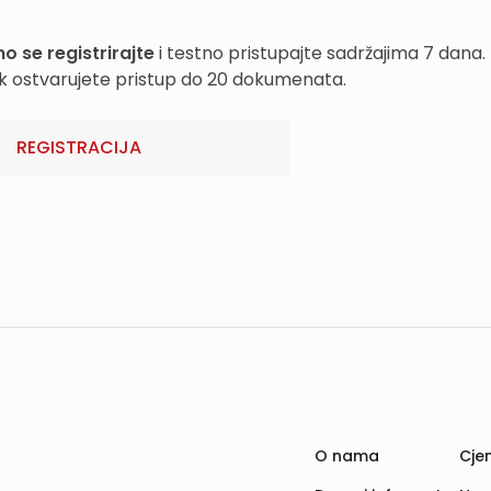
o se registrirajte
i testno pristupajte sadržajima 7 dana.
k ostvarujete pristup do 20 dokumenata.
REGISTRACIJA
O nama
Cjen