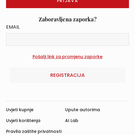
Zaboravljena zaporka?
EMAIL
REGISTRACIJA
Uvjeti kupnje
Upute autorima
Uvjeti korištenja
AI Lab
Pravila zaštite privatnosti