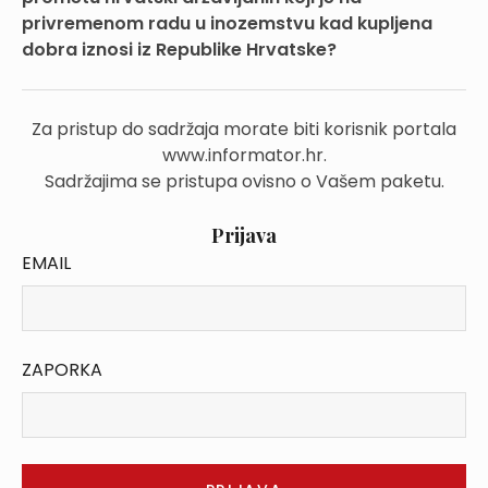
privremenom radu u inozemstvu kad kupljena
dobra iznosi iz Republike Hrvatske?
Za pristup do sadržaja morate biti korisnik portala
www.informator.hr.
Sadržajima se pristupa ovisno o Vašem paketu.
Prijava
EMAIL
ZAPORKA