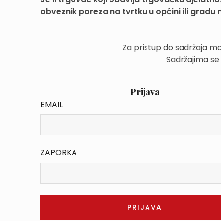
obveznik poreza na tvrtku u općini ili gradu 
Za pristup do sadržaja mo
Sadržajima se
Prijava
EMAIL
ZAPORKA