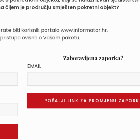
na čijem je prodručju smješten pokretni objekt?
rate biti korisnik portala www.informator.hr.
 pristupa ovisno o Vašem paketu.
Zaboravljena zaporka?
EMAIL