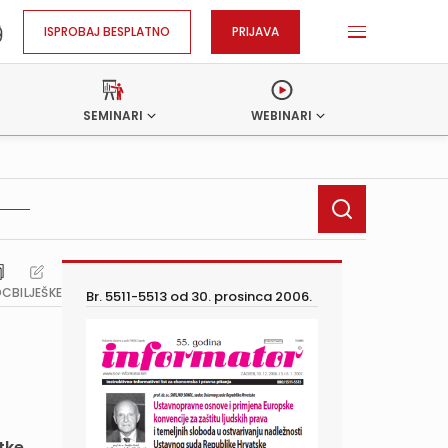
ISPROBAJ BESPLATNO
PRIJAVA
SEMINARI
WEBINARI
OC
BILJEŠKE
Br. 5511-5513 od
30. prosinca 2006.
tke,