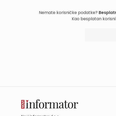
Nemate korisničke podatke?
Besplatn
Kao besplatan korisni