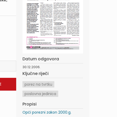
Datum odgovora
30.12.2006.
Ključne riječi
porez na tvrtku
poslovna jedinica
Propisi
Opći porezni zakon 2000.g.