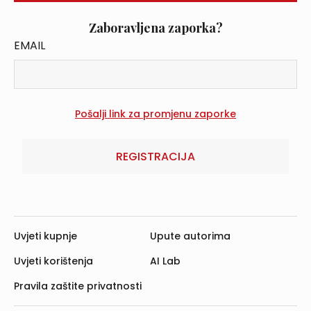
Zaboravljena zaporka?
EMAIL
REGISTRACIJA
Uvjeti kupnje
Upute autorima
Uvjeti korištenja
AI Lab
Pravila zaštite privatnosti