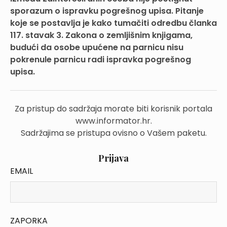
sporazum o ispravku pogrešnog upisa. Pitanje
koje se postavlja je kako tumačiti odredbu članka
117. stavak 3. Zakona o zemljišnim knjigama,
budući da osobe upućene na parnicu nisu
pokrenule parnicu radi ispravka pogrešnog
upisa.
Za pristup do sadržaja morate biti korisnik portala
www.informator.hr.
Sadržajima se pristupa ovisno o Vašem paketu.
Prijava
EMAIL
ZAPORKA