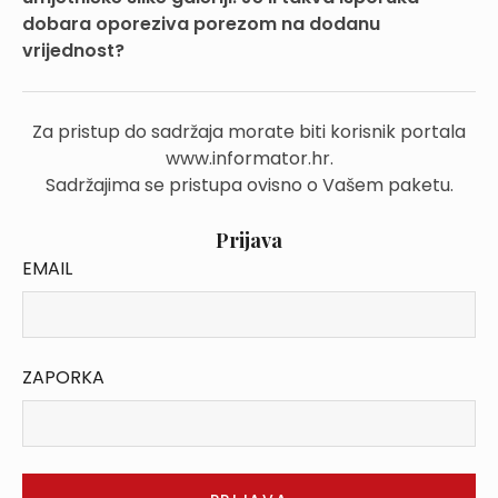
dobara oporeziva porezom na dodanu
vrijednost?
Za pristup do sadržaja morate biti korisnik portala
www.informator.hr.
Sadržajima se pristupa ovisno o Vašem paketu.
Prijava
EMAIL
ZAPORKA