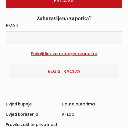
Zaboravljena zaporka?
EMAIL
REGISTRACIJA
Uvjeti kupnje
Upute autorima
Uvjeti korištenja
AI Lab
Pravila zaštite privatnosti