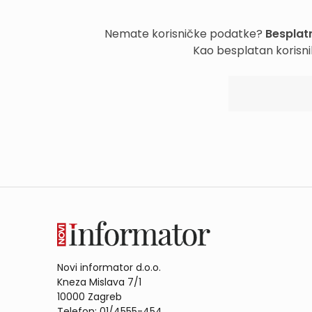
Nemate korisničke podatke?
Besplatn
Kao besplatan korisni
Novi informator d.o.o.
Kneza Mislava 7/1
10000 Zagreb
Telefon: 01/4555-454