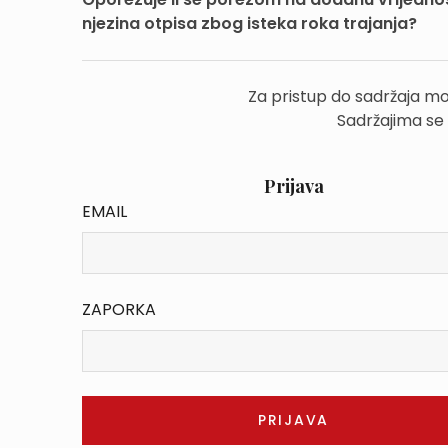
njezina otpisa zbog isteka roka trajanja?
Za pristup do sadržaja mo
Sadržajima se
Prijava
EMAIL
ZAPORKA