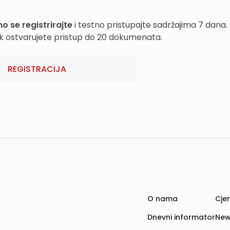
o se registrirajte
i testno pristupajte sadržajima 7 dana.
k ostvarujete pristup do 20 dokumenata.
REGISTRACIJA
O nama
Cjen
Dnevni informator
New