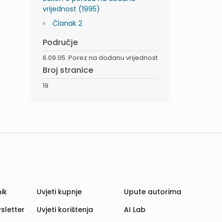
vrijednost (1995)
Članak 2
Područje
6.09.05. Porez na dodanu vrijednost
Broj stranice
19
ik
Uvjeti kupnje
Upute autorima
sletter
Uvjeti korištenja
AI Lab