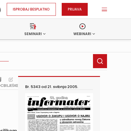
ISPROBAJ BESPLATNO
PRIJAVA
SEMINARI
WEBINARI
OC
BILJEŠKE
Br. 5343 od
21. svibnja 2005.
rilikom