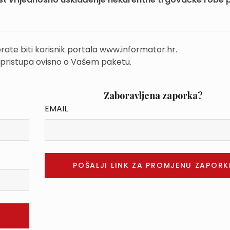
rate biti korisnik portala www.informator.hr.
 pristupa ovisno o Vašem paketu.
Zaboravljena zaporka?
EMAIL