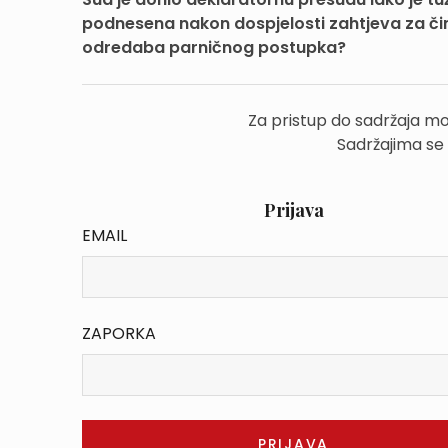
podnesena nakon dospjelosti zahtjeva za či
odredaba parničnog postupka?
Za pristup do sadržaja mo
Sadržajima se
Prijava
EMAIL
ZAPORKA