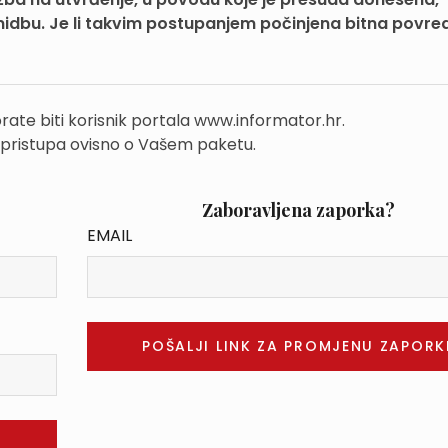
nidbu. Je li takvim postupanjem počinjena bitna povre
rate biti korisnik portala www.informator.hr.
 pristupa ovisno o Vašem paketu.
Zaboravljena zaporka?
EMAIL