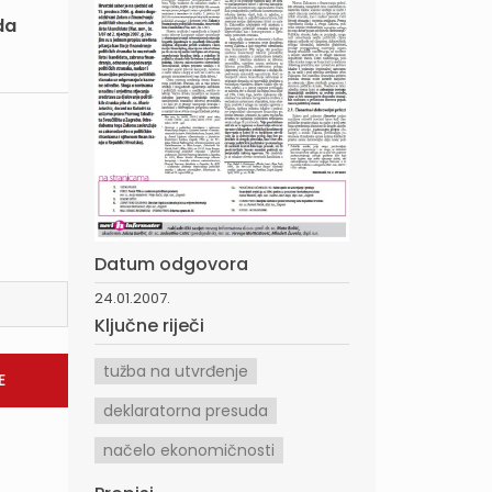
da
Datum odgovora
24.01.2007.
Ključne riječi
tužba na utvrđenje
deklaratorna presuda
načelo ekonomičnosti