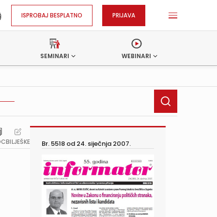
ISPROBAJ BESPLATNO
PRIJAVA
SEMINARI
WEBINARI
OC
BILJEŠKE
Br. 5518 od
24. siječnja 2007.