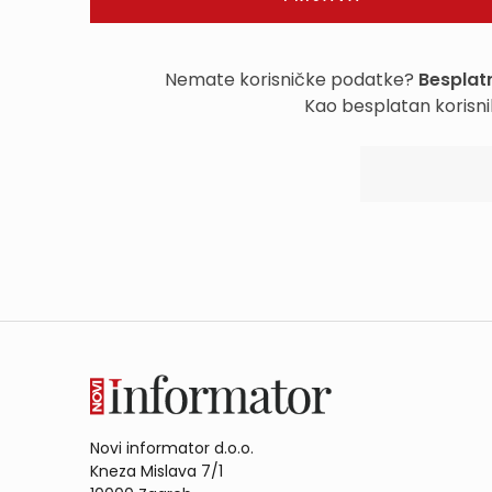
Nemate korisničke podatke?
Besplatn
Kao besplatan korisni
Novi informator d.o.o.
Kneza Mislava 7/1