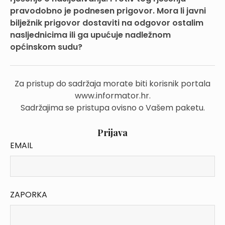
pravodobno je podnesen prigovor. Mora li javni
bilježnik prigovor dostaviti na odgovor ostalim
nasljednicima ili ga upućuje nadležnom
općinskom sudu?
Za pristup do sadržaja morate biti korisnik portala
www.informator.hr.
Sadržajima se pristupa ovisno o Vašem paketu.
Prijava
EMAIL
ZAPORKA