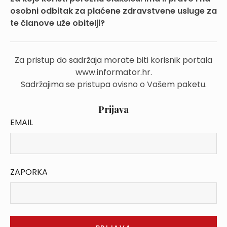
osobni odbitak za plaćene zdravstvene usluge za
te članove uže obitelji?
Za pristup do sadržaja morate biti korisnik portala
www.informator.hr.
Sadržajima se pristupa ovisno o Vašem paketu.
Prijava
EMAIL
ZAPORKA