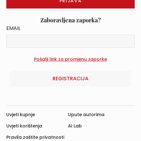
Zaboravljena zaporka?
EMAIL
REGISTRACIJA
Uvjeti kupnje
Upute autorima
Uvjeti korištenja
AI Lab
Pravila zaštite privatnosti