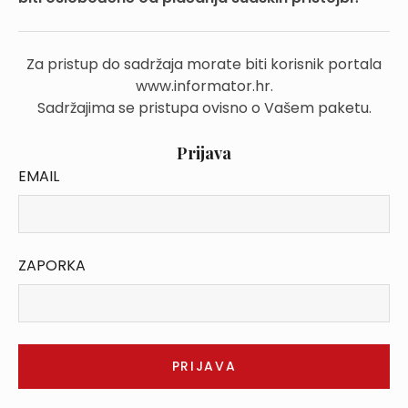
Za pristup do sadržaja morate biti korisnik portala
www.informator.hr.
Sadržajima se pristupa ovisno o Vašem paketu.
Prijava
EMAIL
ZAPORKA