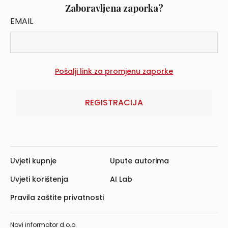
Zaboravljena zaporka?
EMAIL
REGISTRACIJA
Uvjeti kupnje
Upute autorima
Uvjeti korištenja
AI Lab
Pravila zaštite privatnosti
Novi informator d.o.o.