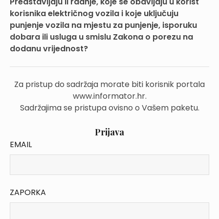
Predstavljaju li radnje, koje se obavljaju u korist
korisnika električnog vozila i koje uključuju
punjenje vozila na mjestu za punjenje, isporuku
dobara ili usluga u smislu Zakona o porezu na
dodanu vrijednost?
Za pristup do sadržaja morate biti korisnik portala
www.informator.hr.
Sadržajima se pristupa ovisno o Vašem paketu.
Prijava
EMAIL
ZAPORKA