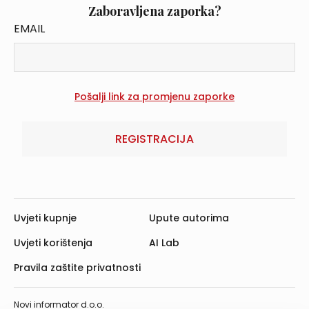
Zaboravljena zaporka?
EMAIL
REGISTRACIJA
Uvjeti kupnje
Upute autorima
Uvjeti korištenja
AI Lab
Pravila zaštite privatnosti
Novi informator d.o.o.