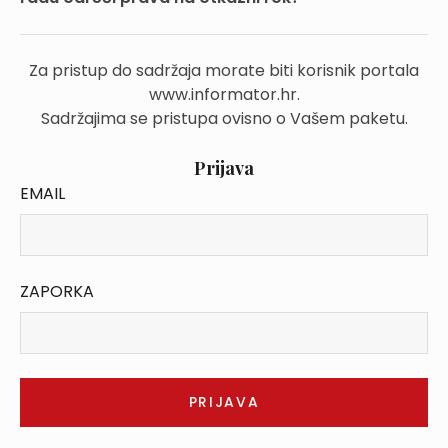
Za pristup do sadržaja morate biti korisnik portala
www.informator.hr.
Sadržajima se pristupa ovisno o Vašem paketu.
Prijava
EMAIL
ZAPORKA