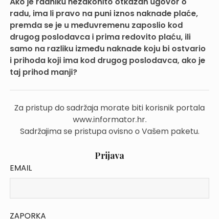
Ako je radniku nezakonito otkazan ugovor o
radu, ima li pravo na puni iznos naknade plaće,
premda se je u međuvremenu zaposlio kod
drugog poslodavca i prima redovito plaću, ili
samo na razliku između naknade koju bi ostvario
i prihoda koji ima kod drugog poslodavca, ako je
taj prihod manji?
Za pristup do sadržaja morate biti korisnik portala
www.informator.hr.
Sadržajima se pristupa ovisno o Vašem paketu.
Prijava
EMAIL
ZAPORKA