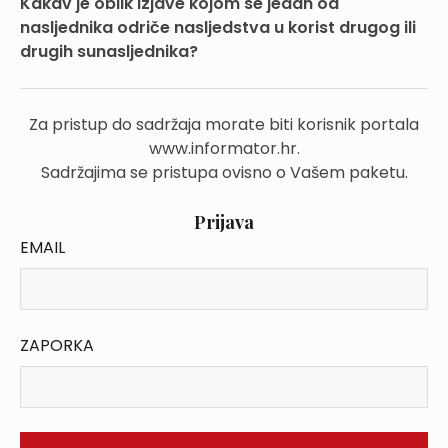
Kakav je oblik izjave kojom se jedan od
nasljednika odriče nasljedstva u korist drugog ili
drugih sunasljednika?
Za pristup do sadržaja morate biti korisnik portala
www.informator.hr.
Sadržajima se pristupa ovisno o Vašem paketu.
Prijava
EMAIL
ZAPORKA