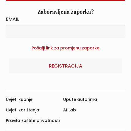
Zaboravljena zaporka?
EMAIL
REGISTRACIJA
Uvjeti kupnje
Upute autorima
Uvjeti korištenja
AI Lab
Pravila zaštite privatnosti