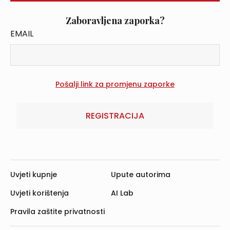
Zaboravljena zaporka?
EMAIL
REGISTRACIJA
Uvjeti kupnje
Upute autorima
Uvjeti korištenja
AI Lab
Pravila zaštite privatnosti