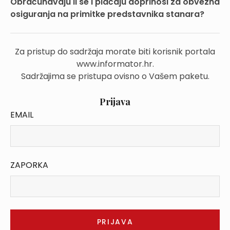
Obračunavaju li se i plaćaju doprinosi za obvezna
osiguranja na primitke predstavnika stanara?
Za pristup do sadržaja morate biti korisnik portala
www.informator.hr.
Sadržajima se pristupa ovisno o Vašem paketu.
Prijava
EMAIL
ZAPORKA