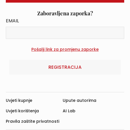
Zaboravljena zaporka?
EMAIL
REGISTRACIJA
Uvjeti kupnje
Upute autorima
Uvjeti korištenja
AI Lab
Pravila zaštite privatnosti