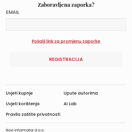
Zaboravljena zaporka?
EMAIL
REGISTRACIJA
Uvjeti kupnje
Upute autorima
Uvjeti korištenja
AI Lab
Pravila zaštite privatnosti
Novi informator d.o.o.