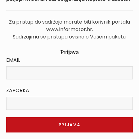
Za pristup do sadržaja morate biti korisnik portala
www.informator.hr.
Sadržajima se pristupa ovisno o Vašem paketu.
Prijava
EMAIL
ZAPORKA