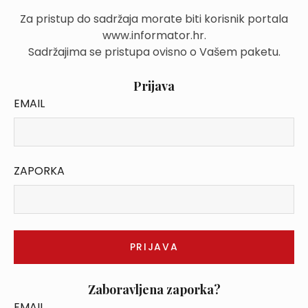
Za pristup do sadržaja morate biti korisnik portala
www.informator.hr.
Sadržajima se pristupa ovisno o Vašem paketu.
Prijava
EMAIL
ZAPORKA
Zaboravljena zaporka?
EMAIL