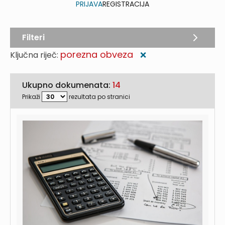
PRIJAVA
REGISTRACIJA
Filteri
porezna obveza
Ključna riječ:
❌
Ukupno dokumenata:
14
Prikaži
rezultata po stranici