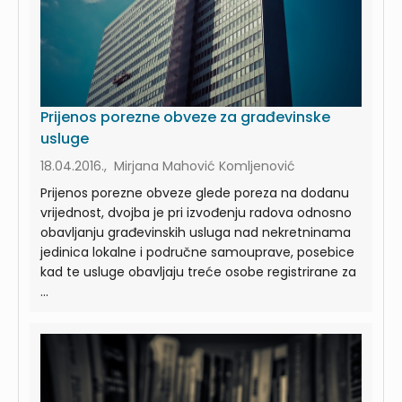
Prijenos porezne obveze za građevinske
usluge
18.04.2016., Mirjana Mahović Komljenović
Prijenos porezne obveze glede poreza na dodanu
vrijednost, dvojba je pri izvođenju radova odnosno
obavljanju građevinskih usluga nad nekretninama
jedinica lokalne i područne samouprave, posebice
kad te usluge obavljaju treće osobe registrirane za
...