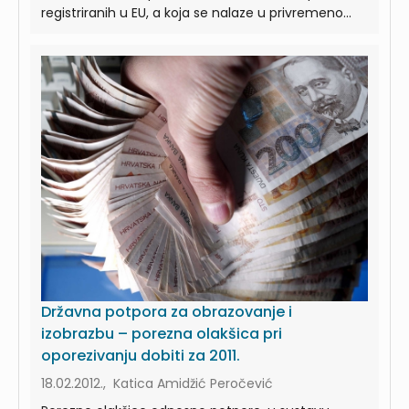
registriranih u EU, a koja se nalaze u privremeno...
Državna potpora za obrazovanje i
izobrazbu – porezna olakšica pri
oporezivanju dobiti za 2011.
18.02.2012., Katica Amidžić Peročević