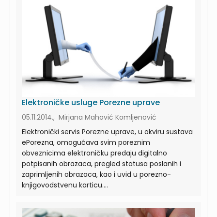
Elektroničke usluge Porezne uprave
05.11.2014., Mirjana Mahović Komljenović
Elektronički servis Porezne uprave, u okviru sustava
ePorezna, omogućava svim poreznim
obveznicima elektroničku predaju digitalno
potpisanih obrazaca, pregled statusa poslanih i
zaprimljenih obrazaca, kao i uvid u porezno-
knjigovodstvenu karticu....