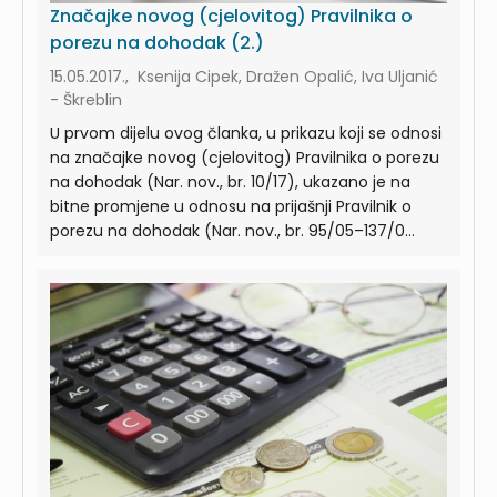
Značajke novog (cjelovitog) Pravilnika o
porezu na dohodak (2.)
15.05.2017., Ksenija Cipek, Dražen Opalić, Iva Uljanić
- Škreblin
U prvom dijelu ovog članka, u prikazu koji se odnosi
na značajke novog (cjelovitog) Pravilnika o porezu
na dohodak (Nar. nov., br. 10/17), ukazano je na
bitne promjene u odnosu na prijašnji Pravilnik o
porezu na dohodak (Nar. nov., br. 95/05–137/0...