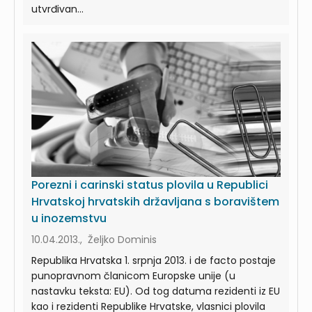
utvrđivan...
Porezni i carinski status plovila u Republici
Hrvatskoj hrvatskih državljana s boravištem
u inozemstvu
10.04.2013., Željko Dominis
Republika Hrvatska 1. srpnja 2013. i de facto postaje
punopravnom članicom Europske unije (u
nastavku teksta: EU). Od tog datuma rezidenti iz EU
kao i rezidenti Republike Hrvatske, vlasnici plovila