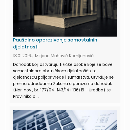
Paušalno oporezivanje samostalnih
djelatnosti
18.01.2016., Mirjana Mahović Komljenović
Dohodak koji ostvaruju fizičke osobe koje se bave
samostalnom obrtničkom djelatnošću te
djelatnošću poljoprivrede i šumarstva, utvrđuje se
prema odredbama Zakona o porezu na dohodak
(Nar. nov., br. 177/04–143/14 i 136/15 - Uredba) te
Pravilnika o ...