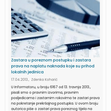
Zastara u poreznom postupku i zastara
prava na naplatu naknada koje su prihod
lokalnih jedinica
17.04.2013., Zdenka Koharić
U Informatoru, u broju 6167 od 13. travnja 2013.,
pisali smo o pravnim izvorima, pravnim
posljedicama i zastarnim rokovima te zastari prava
na pokretanje prekršajnog postupka. U ovom broju
autorica piše o zastari prava poreznog tijela na