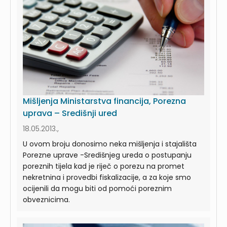
Mišljenja Ministarstva financija, Porezna
uprava – Središnji ured
18.05.2013.,
U ovom broju donosimo neka mišljenja i stajališta
Porezne uprave -Središnjeg ureda o postupanju
poreznih tijela kad je riječ o porezu na promet
nekretnina i provedbi fiskalizacije, a za koje smo
ocijenili da mogu biti od pomoći poreznim
obveznicima.