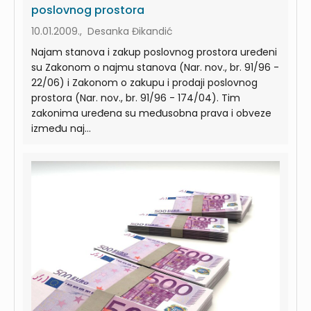
poslovnog prostora
10.01.2009., Desanka Đikandić
Najam stanova i zakup poslovnog prostora uređeni
su Zakonom o najmu stanova (Nar. nov., br. 91/96 -
22/06) i Zakonom o zakupu i prodaji poslovnog
prostora (Nar. nov., br. 91/96 - 174/04). Tim
zakonima uređena su međusobna prava i obveze
između naj...