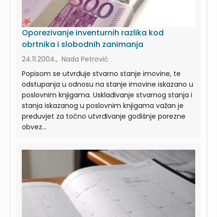
Oporezivanje inventurnih razlika kod
obrtnika i slobodnih zanimanja
24.11.2004., Nada Petrović
Popisom se utvrđuje stvarno stanje imovine, te
odstupanja u odnosu na stanje imovine iskazano u
poslovnim knjigama. Usklađivanje stvarnog stanja i
stanja iskazanog u poslovnim knjigama važan je
preduvjet za točno utvrđivanje godišnje porezne
obvez...