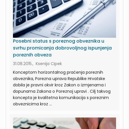
Posebni status s poreznog obveznika u
svrhu promicanja dobrovoljnog ispunjenja
poreznih obveza
31.08.2015., Ksenija Cipek
Konceptom horizontalnog praćenja poreznih
obveznika, Porezna uprava Republike Hrvatske
dobila je pravni okvir kroz Zakon o izmjenama i
dopunama Zakona o Poreznoj upravi . Cilj takvog
koncepta je kvalitetna komunikacija s poreznim
obveznicima kroz ...