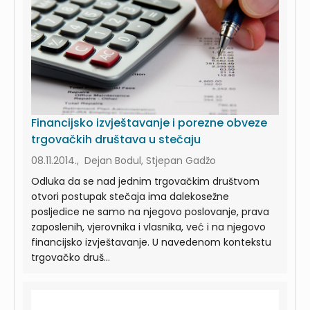
Financijsko izvještavanje i porezne obveze
trgovačkih društava u stečaju
08.11.2014., Dejan Bodul, Stjepan Gadžo
Odluka da se nad jednim trgovačkim društvom
otvori postupak stečaja ima dalekosežne
posljedice ne samo na njegovo poslovanje, prava
zaposlenih, vjerovnika i vlasnika, već i na njegovo
financijsko izvještavanje. U navedenom kontekstu
trgovačko druš...