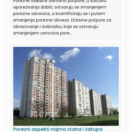
Porezne olakšice odnosno potpore, u sustavu
oporezivanja dobiti, ostvaruju se smanjenjem
porezne osnovice, a kvantificiraju se i putem
smanjenja porezne obveze. Državne potpore za
obrazovanje i izobrazbu, koje se ostvaruju
smanjenjem osnovice pore...
Porezni aspekti najma stana i zakupa