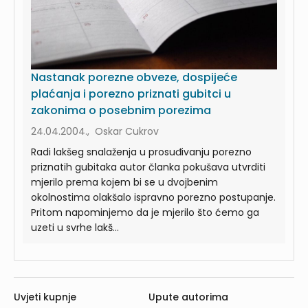
Nastanak porezne obveze, dospijeće
plaćanja i porezno priznati gubitci u
zakonima o posebnim porezima
24.04.2004., Oskar Cukrov
Radi lakšeg snalaženja u prosuđivanju porezno
priznatih gubitaka autor članka pokušava utvrditi
mjerilo prema kojem bi se u dvojbenim
okolnostima olakšalo ispravno porezno postupanje.
Pritom napominjemo da je mjerilo što ćemo ga
uzeti u svrhe lakš...
Uvjeti kupnje
Upute autorima