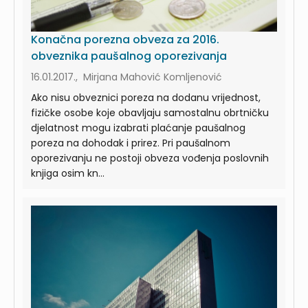
Konačna porezna obveza za 2016.
obveznika paušalnog oporezivanja
16.01.2017., Mirjana Mahović Komljenović
Ako nisu obveznici poreza na dodanu vrijednost,
fizičke osobe koje obavljaju samostalnu obrtničku
djelatnost mogu izabrati plaćanje paušalnog
poreza na dohodak i prirez. Pri paušalnom
oporezivanju ne postoji obveza vođenja poslovnih
knjiga osim kn...