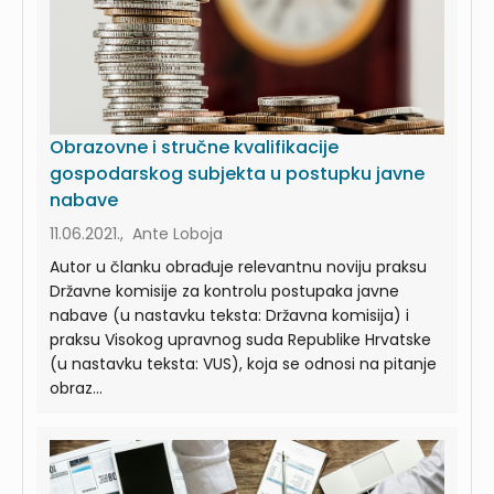
Obrazovne i stručne kvalifikacije
gospodarskog subjekta u postupku javne
nabave
11.06.2021., Ante Loboja
Autor u članku obrađuje relevantnu noviju praksu
Državne komisije za kontrolu postupaka javne
nabave (u nastavku teksta: Državna komisija) i
praksu Visokog upravnog suda Republike Hrvatske
(u nastavku teksta: VUS), koja se odnosi na pitanje
obraz...