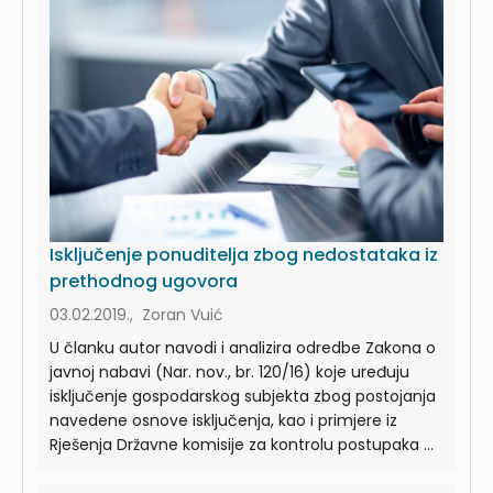
Isključenje ponuditelja zbog nedostataka iz
prethodnog ugovora
03.02.2019., Zoran Vuić
U članku autor navodi i analizira odredbe Zakona o
javnoj nabavi (Nar. nov., br. 120/16) koje uređuju
isključenje gospodarskog subjekta zbog postojanja
navedene osnove isključenja, kao i primjere iz
Rješenja Državne komisije za kontrolu postupaka ...