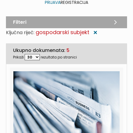
PRIJAVA
REGISTRACIJA
Filteri
gospodarski subjekt
Ključna riječ:
❌
Ukupno dokumenata:
5
Prikaži
rezultata po stranici