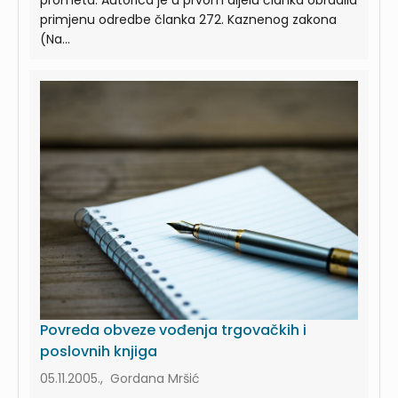
primjenu odredbe članka 272. Kaznenog zakona
(Na...
Povreda obveze vođenja trgovačkih i
poslovnih knjiga
05.11.2005., Gordana Mršić