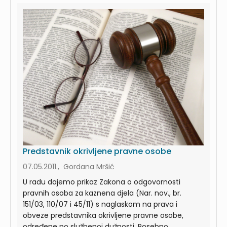
Predstavnik okrivljene pravne osobe
07.05.2011., Gordana Mršić
U radu dajemo prikaz Zakona o odgovornosti
pravnih osoba za kaznena djela (Nar. nov., br.
151/03, 110/07 i 45/11) s naglaskom na prava i
obveze predstavnika okrivljene pravne osobe,
određene po službenoj dužnosti. Posebno