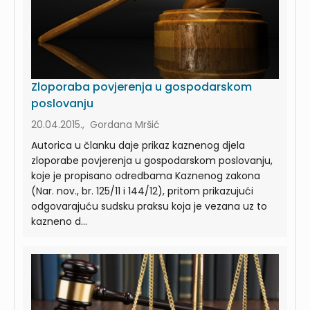
Zloporaba povjerenja u gospodarskom
poslovanju
20.04.2015., Gordana Mršić
Autorica u članku daje prikaz kaznenog djela
zloporabe povjerenja u gospodarskom poslovanju,
koje je propisano odredbama Kaznenog zakona
(Nar. nov., br. 125/11 i 144/12), pritom prikazujući
odgovarajuću sudsku praksu koja je vezana uz to
kazneno d...