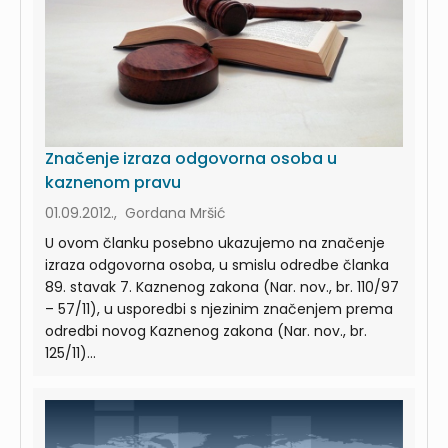
Značenje izraza odgovorna osoba u
kaznenom pravu
01.09.2012., Gordana Mršić
U ovom članku posebno ukazujemo na značenje
izraza odgovorna osoba, u smislu odredbe članka
89. stavak 7. Kaznenog zakona (Nar. nov., br. 110/97
– 57/11), u usporedbi s njezinim značenjem prema
odredbi novog Kaznenog zakona (Nar. nov., br.
125/11)...