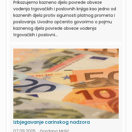
Prikazujemo kazneno djelo povrede obveze
vođenja trgovačkih i poslovnih knjiga kao jedno od
kaznenih djela protiv sigurnosti platnog prometa i
poslovanja. Uvodno općenito govorimo o pojmu
kaznenog djela povrede obveze vođenja
trgovačkih i poslovni...
Izbjegavanje carinskog nadzora
07.09.2005., Gordana Mršić