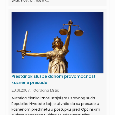
(Nar. nov., br. 110/97,...
Prestanak službe danom pravomoćnosti
kaznene presude
20.01.2007., Gordana Mršić
Autorica članka iznosi stajalište Ustavnog suda
Republike Hrvatske koji je utvrdio da su presude u
kaznenom predmetu u postupku pred Općinskim