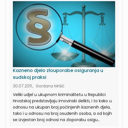
Kazneno djelo zlouporabe osiguranja u
sudskoj praksi
30.07.2011., Gordana Mršić
Veliki udjel u ukupnom kriminalitetu u Republici
Hrvatskoj predstavljaju imovinski delikti, i to kako u
odnosu na ukupan broj počinjenih kaznenih djela,
tako i u odnosu na broj osuđenih osoba, a od kojih
se izvjestan broj odnosi na zloporabu osigu...