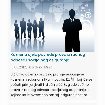
Kaznena djela povrede prava iz radnog
odnosa i socijalnog osiguranja
16.05.2012., Gordana Mršić
U članku dajemo osvrt na promjene učinjene
Kaznenim zakonom (Nar. nov., br. 125/11), koji će se
početi primjenjivati 1. siječnja 2013., glede zaštite
prava iz radnog odnosa i socijalnog osiguranja, a
kojima se istovremeno nastoji osigurati postiza...