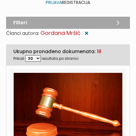
PRIJAVA
REGISTRACIJA
Filteri
Gordana Mršić
Članci autora:
❌
Ukupno pronađeno dokumenata:
18
Prikaži
rezultata po stranici