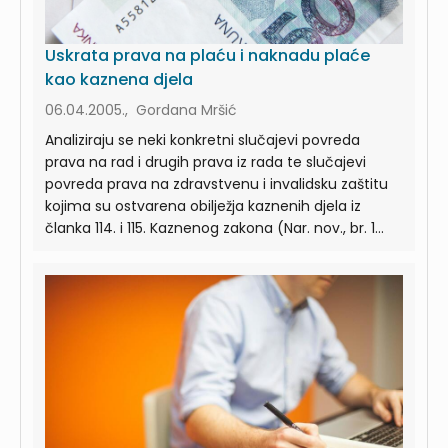
Uskrata prava na plaću i naknadu plaće
kao kaznena djela
06.04.2005., Gordana Mršić
Analiziraju se neki konkretni slučajevi povreda
prava na rad i drugih prava iz rada te slučajevi
povreda prava na zdravstvenu i invalidsku zaštitu
kojima su ostvarena obilježja kaznenih djela iz
članka 114. i 115. Kaznenog zakona (Nar. nov., br. 1...