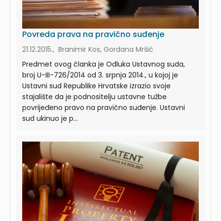
Povreda prava na pravično suđenje
21.12.2015., Branimir Kos, Gordana Mršić
Predmet ovog članka je Odluka Ustavnog suda,
broj U-III-726/2014 od 3. srpnja 2014., u kojoj je
Ustavni sud Republike Hrvatske izrazio svoje
stajalište da je podnositelju ustavne tužbe
povrijeđeno pravo na pravično suđenje. Ustavni
sud ukinuo je p...