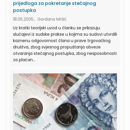
prijedloga za pokretanje stečajnog
postupka
18.05.2005., Gordana Mršić
Uz kratki teorijski uvod u članku se prikazuju
slučajevi iz sudske prakse u kojima su sudovi utvrdili
kaznenu odgovornost člana u prave trgovačkog
društva, zbog svjesnog propuštanja obveze
otvaranja stečajnog postupka, zbog nesposobnosti
za plaćan...