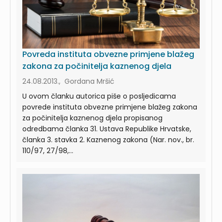
Povreda instituta obvezne primjene blažeg
zakona za počinitelja kaznenog djela
24.08.2013., Gordana Mršić
U ovom članku autorica piše o posljedicama
povrede instituta obvezne primjene blažeg zakona
za počinitelja kaznenog djela propisanog
odredbama članka 31. Ustava Republike Hrvatske,
članka 3. stavka 2. Kaznenog zakona (Nar. nov., br.
110/97, 27/98,...