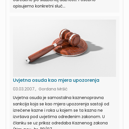
opisujemo konkretni sluč...
Uvjetna osuda kao mjera upozorenja
03.03.2007., Gordana Mršić
Uvjetna osuda je samostalna kaznenopravna
sankcija koja se kao mjera upozorenja sastoji od
izrečene kazne i roka u kojem se ta kazna ne
izvršava pod uvjetima određenim zakonom. U
članku se uz prikaz odredaba Kaznenog zakona