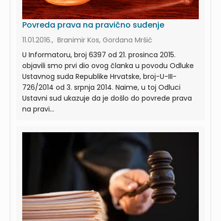
Povreda prava na pravično suđenje
11.01.2016., Branimir Kos, Gordana Mršić
U Informatoru, broj 6397 od 21. prosinca 2015.
objavili smo prvi dio ovog članka u povodu Odluke
Ustavnog suda Republike Hrvatske, broj-U-III-
726/2014 od 3. srpnja 2014. Naime, u toj Odluci
Ustavni sud ukazuje da je došlo do povrede prava
na pravi...