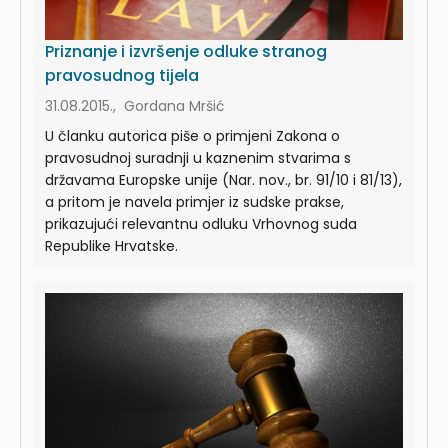
Priznanje i izvršenje odluke stranog
pravosudnog tijela
31.08.2015., Gordana Mršić
U članku autorica piše o primjeni Zakona o
pravosudnoj suradnji u kaznenim stvarima s
državama Europske unije (Nar. nov., br. 91/10 i 81/13),
a pritom je navela primjer iz sudske prakse,
prikazujući relevantnu odluku Vrhovnog suda
Republike Hrvatske.