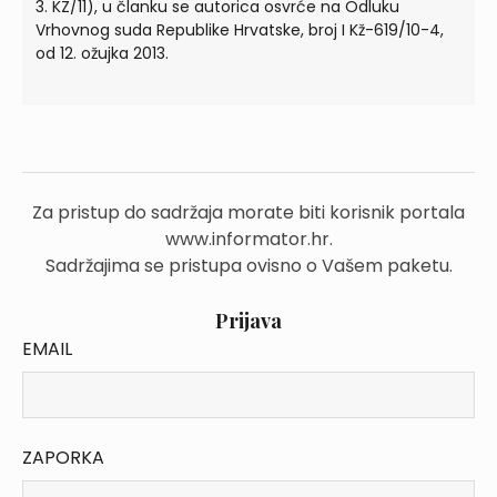
3. KZ/11), u članku se autorica osvrće na Odluku
Vrhovnog suda Republike Hrvatske, broj I Kž-619/10-4,
od 12. ožujka 2013.
Za pristup do sadržaja morate biti korisnik portala
www.informator.hr.
Sadržajima se pristupa ovisno o Vašem paketu.
Prijava
EMAIL
ZAPORKA