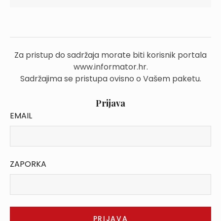
Za pristup do sadržaja morate biti korisnik portala
www.informator.hr.
Sadržajima se pristupa ovisno o Vašem paketu.
Prijava
EMAIL
ZAPORKA