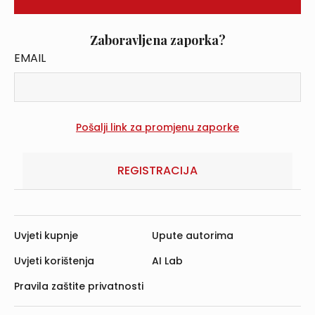
Zaboravljena zaporka?
EMAIL
REGISTRACIJA
Uvjeti kupnje
Upute autorima
Uvjeti korištenja
AI Lab
Pravila zaštite privatnosti