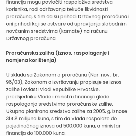
financija mogu povlačiti raspoloživa sredstva
korisnika, radi održavanja tekuće likvidnosti
proračuna, s tim da su prihodi Državnog proračuna i
oni prihodi koji se ostvare od upravljanja slobodnim
novčanim sredstvima (kamate) na računu
Državnog proračuna.
Proračunska zaliha (iznos, raspolaganje i
namjena korištenja)
U skladu sa Zakonom o proračunu (Nar. nov., br.
96/03), Zakonom o izvršavanju propisuje se iznos
zalihe i ovlasti Vladi Republike Hrvatske,
predsjedniku Vlade i ministru financija glede
raspolaganja sredstvima proračunske zalihe.
Ukupno planirana sredstva zalihe za 2005. g. iznose
314,8 milijuna kuna, s tim da Vlada raspolaže do
pojedinačnog iznosa od 500.000 kuna, a ministar
financija do 100.000 kuna.