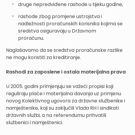
druge nepredviđene rashode u tijeku godine,
rashode zbog promjene ustrojstva i
nadležnosti proračunskih korisnika kojima se
sredstva osiguravaju u Državnom
proračunu.
Naglašavamo da se sredstva proračunske razlike
ne mogu koristiti za kreditiranje.
Rashodi za zaposlene i ostala materijalna prava
U 2005. godini primjenjuju se važeći propisi koji
reguliraju plaće i materijalna davanja uz primjenu
novog Kolektivnog ugovora za državne službenike i
namještenike, koji su zaključili Vlada RH i sindikati
državnih službi, a na referendumu prihvatili
službenici i namještenici.