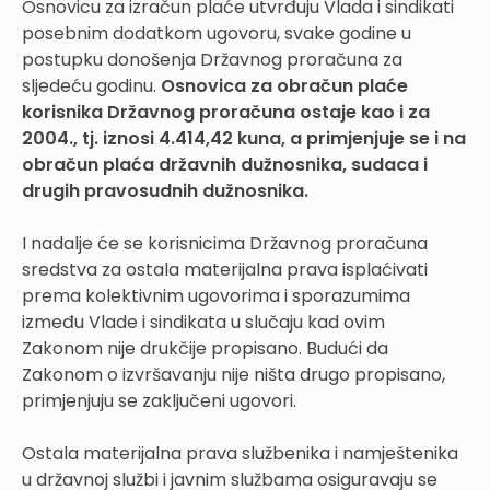
Osnovicu za izračun plaće utvrđuju Vlada i sindikati
posebnim dodatkom ugovoru, svake godine u
postupku donošenja Državnog proračuna za
sljedeću godinu.
Osnovica za obračun plaće
korisnika Državnog proračuna ostaje kao i za
2004., tj. iznosi 4.414,42 kuna, a primjenjuje se i na
obračun plaća državnih dužnosnika, sudaca i
drugih pravosudnih dužnosnika.
I nadalje će se korisnicima Državnog proračuna
sredstva za ostala materijalna prava isplaćivati
prema kolektivnim ugovorima i sporazumima
između Vlade i sindikata u slučaju kad ovim
Zakonom nije drukčije propisano. Budući da
Zakonom o izvršavanju nije ništa drugo propisano,
primjenjuju se zaključeni ugovori.
Ostala materijalna prava službenika i namještenika
u državnoj službi i javnim službama osiguravaju se