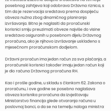
posebnog zahtjeva koji odobrava Državna riznica, s
tim da je rezervacija sredstava prema dospijeću
obveza nužna zbog dinamičnog planiranja
izvršavanja. Bitno je naglasiti da proračunski
korisnici smiju preuzimati obveze najviše do visine
sredstava osiguranih u posebnom dijelu Državnog
proračuna, ako je njihovo izvršavanje usklađeno s
mjesečnom proračunskom dodjelom.
Državni proračun ima jedan račun za sva plaćanja, a
proračunski korisnici također imaju jedan račun koji
je dio računa Državnog proračuna RH.
Kao i prošle godine, u skladu s člankom 62. Zakona o
proračunu, i ove godine se posebno naglašava
obveza korisnika proračuna da izvještavaju
Ministarstvo financija glede otvaranja računa u
poslovnoj banci, a da se na temelju naloga ministra