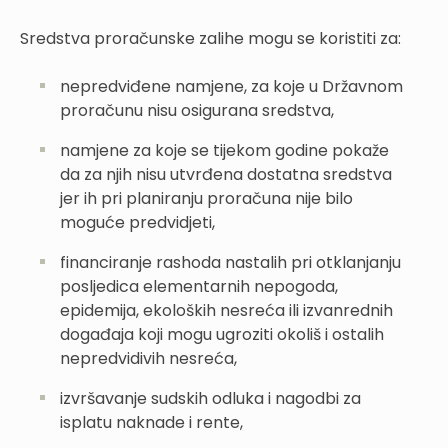
Sredstva proračunske zalihe mogu se koristiti za:
nepredviđene namjene, za koje u Državnom
proračunu nisu osigurana sredstva,
namjene za koje se tijekom godine pokaže
da za njih nisu utvrđena dostatna sredstva
jer ih pri planiranju proračuna nije bilo
moguće predvidjeti,
financiranje rashoda nastalih pri otklanjanju
posljedica elementarnih nepogoda,
epidemija, ekoloških nesreća ili izvanrednih
događaja koji mogu ugroziti okoliš i ostalih
nepredvidivih nesreća,
izvršavanje sudskih odluka i nagodbi za
isplatu naknade i rente,