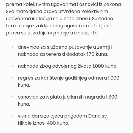
prema kolektivnim ugovorima i osnovici iz Zakona.
Sva materijalna prava utvrđena kolektivnim
ugovorima isplaćuju se u neto iznosu. Sukladno
formulaciji iz zaključenog ugovora, materijalna
prava se utvrđuju najmanje u iznosu, i to:
dnevnica za službeno putovanje u zemlji i
naknada za terenski dodatak 170 kuna,
naknada zbog odvojenog života 1.000 kuna,
regres za korištenje godišnjeg odmora 1.000
kuna,
osnovica za isplatu jubilarnih nagrada 1.800
kuna,
visina dara za djecu prigodom Dana sv.
Nikole iznosi 400 kuna,