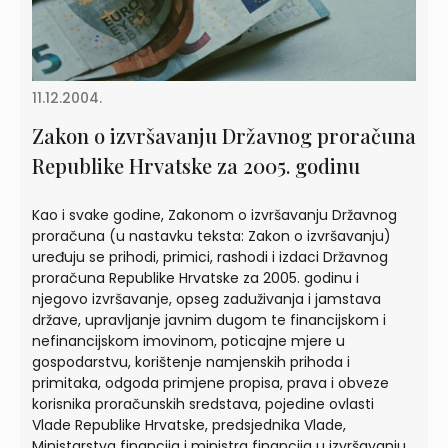
11.12.2004.
Zakon o izvršavanju Državnog proračuna
Republike Hrvatske za 2005. godinu
Kao i svake godine, Zakonom o izvršavanju Državnog
proračuna (u nastavku teksta: Zakon o izvršavanju)
uređuju se prihodi, primici, rashodi i izdaci Državnog
proračuna Republike Hrvatske za 2005. godinu i
njegovo izvršavanje, opseg zaduživanja i jamstava
države, upravljanje javnim dugom te financijskom i
nefinancijskom imovinom, poticajne mjere u
gospodarstvu, korištenje namjenskih prihoda i
primitaka, odgoda primjene propisa, prava i obveze
korisnika proračunskih sredstava, pojedine ovlasti
Vlade Republike Hrvatske, predsjednika Vlade,
Ministarstva financija i ministra financija u izvršavanju