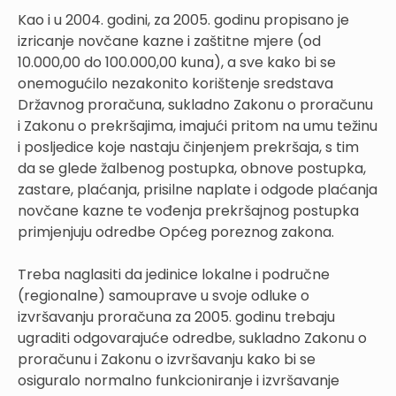
Kao i u 2004. godini, za 2005. godinu propisano je
izricanje novčane kazne i zaštitne mjere (od
10.000,00 do 100.000,00 kuna), a sve kako bi se
onemogućilo nezakonito korištenje sredstava
Državnog proračuna, sukladno Zakonu o proračunu
i Zakonu o prekršajima, imajući pritom na umu težinu
i posljedice koje nastaju činjenjem prekršaja, s tim
da se glede žalbenog postupka, obnove postupka,
zastare, plaćanja, prisilne naplate i odgode plaćanja
novčane kazne te vođenja prekršajnog postupka
primjenjuju odredbe Općeg poreznog zakona.
Treba naglasiti da jedinice lokalne i područne
(regionalne) samouprave u svoje odluke o
izvršavanju proračuna za 2005. godinu trebaju
ugraditi odgovarajuće odredbe, sukladno Zakonu o
proračunu i Zakonu o izvršavanju kako bi se
osiguralo normalno funkcioniranje i izvršavanje