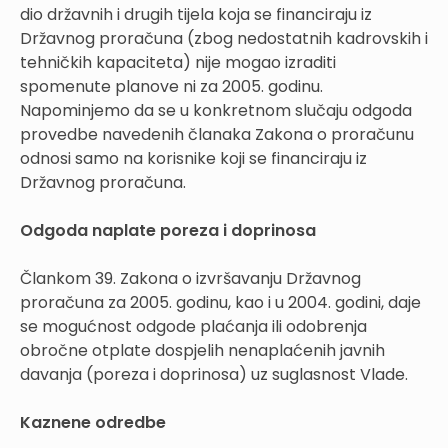
dio državnih i drugih tijela koja se financiraju iz
Državnog proračuna (zbog nedostatnih kadrovskih i
tehničkih kapaciteta) nije mogao izraditi
spomenute planove ni za 2005. godinu.
Napominjemo da se u konkretnom slučaju odgoda
provedbe navedenih članaka Zakona o proračunu
odnosi samo na korisnike koji se financiraju iz
Državnog proračuna.
Odgoda naplate poreza i doprinosa
Člankom 39. Zakona o izvršavanju Državnog
proračuna za 2005. godinu, kao i u 2004. godini, daje
se mogućnost odgode plaćanja ili odobrenja
obročne otplate dospjelih nenaplaćenih javnih
davanja (poreza i doprinosa) uz suglasnost Vlade.
Kaznene odredbe