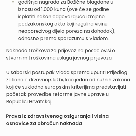
godišnja nagrada za Božične blagdane u
iznosu od 1.000 kuna (ove će se godine
isplatiti nakon odgovarajuće izmjene
podzakonskog akta koji regulira visinu
neoporezivog dijela poreza na dohodak),
odnosno prema sporazumu s Vladom.
Naknada troškova za prijevoz na posao ovisi o
stvarnim troškovima usluga javnog prijevoza.
U saborski postupak Vlada sprema uputiti Prijedlog
zakona o državnoj službi, kao jedan od nužnih zakona
koji će sukladno europskim kriterijima predstavljati
početak provedbe reforme javne uprave u
Republici Hrvatskoj.
Prava iz zdravstvenog osiguranja i visina
osnovice za obračun naknada