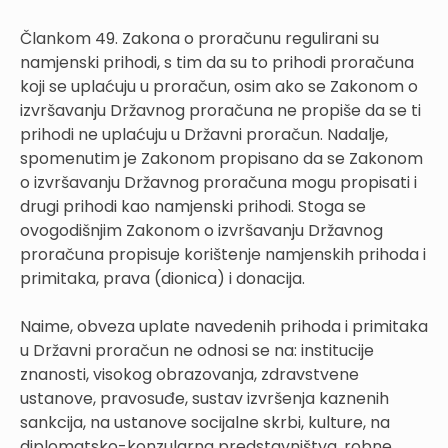
Člankom 49. Zakona o proračunu regulirani su
namjenski prihodi, s tim da su to prihodi proračuna
koji se uplaćuju u proračun, osim ako se Zakonom o
izvršavanju Državnog proračuna ne propiše da se ti
prihodi ne uplaćuju u Državni proračun. Nadalje,
spomenutim je Zakonom propisano da se Zakonom
o izvršavanju Državnog proračuna mogu propisati i
drugi prihodi kao namjenski prihodi. Stoga se
ovogodišnjim Zakonom o izvršavanju Državnog
proračuna propisuje korištenje namjenskih prihoda i
primitaka, prava (dionica) i donacija.
Naime, obveza uplate navedenih prihoda i primitaka
u Državni proračun ne odnosi se na: institucije
znanosti, visokog obrazovanja, zdravstvene
ustanove, pravosuđe, sustav izvršenja kaznenih
sankcija, na ustanove socijalne skrbi, kulture, na
diplomatsko-konzularna predstavništva, robne