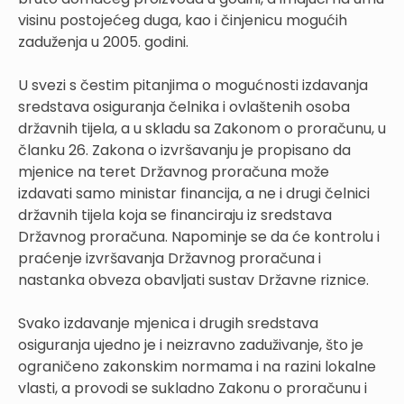
visinu postojećeg duga, kao i činjenicu mogućih
zaduženja u 2005. godini.
U svezi s čestim pitanjima o mogućnosti izdavanja
sredstava osiguranja čelnika i ovlaštenih osoba
državnih tijela, a u skladu sa Zakonom o proračunu, u
članku 26. Zakona o izvršavanju je propisano da
mjenice na teret Državnog proračuna može
izdavati samo ministar financija, a ne i drugi čelnici
državnih tijela koja se financiraju iz sredstava
Državnog proračuna. Napominje se da će kontrolu i
praćenje izvršavanja Državnog proračuna i
nastanka obveza obavljati sustav Državne riznice.
Svako izdavanje mjenica i drugih sredstava
osiguranja ujedno je i neizravno zaduživanje, što je
ograničeno zakonskim normama i na razini lokalne
vlasti, a provodi se sukladno Zakonu o proračunu i