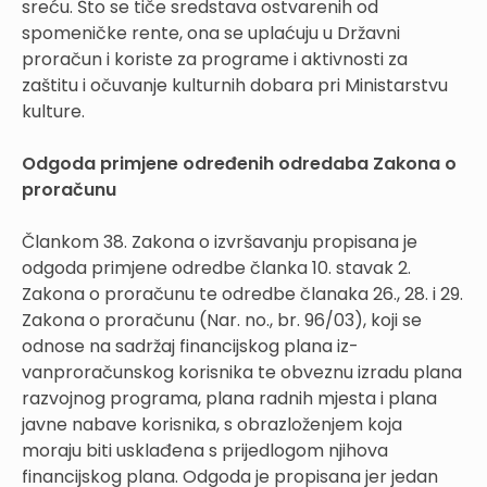
sreću. Što se tiče sredstava ostvarenih od
spomeničke rente, ona se uplaćuju u Državni
proračun i koriste za programe i aktivnosti za
zaštitu i očuvanje kulturnih dobara pri Ministarstvu
kulture.
Odgoda primjene određenih odredaba Zakona o
proračunu
Člankom 38. Zakona o izvršavanju propisana je
odgoda primjene odredbe članka 10. stavak 2.
Zakona o proračunu te odredbe članaka 26., 28. i 29.
Zakona o proračunu (Nar. no., br. 96/03), koji se
odnose na sadržaj financijskog plana iz-
vanproračunskog korisnika te obveznu izradu plana
razvojnog programa, plana radnih mjesta i plana
javne nabave korisnika, s obrazloženjem koja
moraju biti usklađena s prijedlogom njihova
financijskog plana. Odgoda je propisana jer jedan