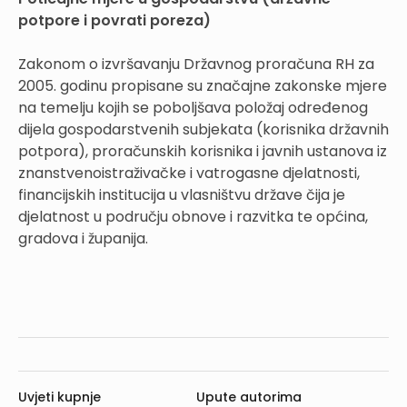
potpore i povrati poreza)
Zakonom o izvršavanju Državnog proračuna RH za
2005. godinu propisane su značajne zakonske mjere
na temelju kojih se poboljšava položaj određenog
dijela gospodarstvenih subjekata (korisnika državnih
potpora), proračunskih korisnika i javnih ustanova iz
znanstvenoistraživačke i vatrogasne djelatnosti,
financijskih institucija u vlasništvu države čija je
djelatnost u području obnove i razvitka te općina,
gradova i županija.
Uvjeti kupnje
Upute autorima