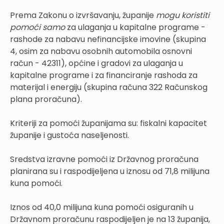
Prema Zakonu o izvršavanju, županije
mogu koristiti
pomoći samo
za ulaganja u kapitalne programe -
rashode za nabavu nefinancijske imovine (skupina
4, osim za nabavu osobnih automobila osnovni
račun - 42311), općine i gradovi za ulaganja u
kapitalne programe i za financiranje rashoda za
materijal i energiju (skupina računa 322 Računskog
plana proračuna).
Kriteriji za pomoći županijama su: fiskalni kapacitet
županije i gustoća naseljenosti.
Sredstva izravne pomoći iz Državnog proračuna
planirana su i raspodijeljena u iznosu od 71,8 milijuna
kuna pomoći.
Iznos od 40,0 milijuna kuna pomoći osiguranih u
Državnom proračunu raspodijeljen je na 13 županija,