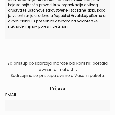
koje se najčešće provodi kroz organizacije civilnog
društva te ustanove zdravstvene i socijalne skrbi. Kako
je volontiranje uređeno u Republici Hrvatskoj, pišemo u
ovom članku, s posebnim osvrtom na volonterske
naknade i njihov porezni tretman.
Za pristup do sadržaja morate biti korisnik portala
www.informator.hr.
Sadržajima se pristupa ovisno o Vašem paketu.
Prijava
EMAIL