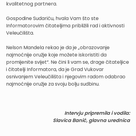
kvalitetnog partnera.
Gospodine Sudariću, hvala Vam što ste
Informatorovim čitateljima približili rad i aktivnosti
Veleučilišta.
Nelson Mandela rekao je da je „obrazovanje
najmoćnije oružje koje možete iskoristiti da
promijenite svijet“. Ne čini li vam se, drage čitateljice
i čitatelji Informatora, da je Grad Vukovar
osnivanjem Veleučilišta i njegovim radom odabrao
najmoćnije oružje za svoju bolju sudbinu.
Intervju pripremila i vodila:
Slavica Banić, glavna urednica