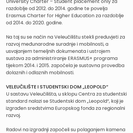
University Charter – Student placement only za
razdoblje od 2012. do 2014. godine te povelja
Erasmus Charter for Higher Education za razdoblje
od 2014. do 2020. godine.
Na taj su se način na Veleučilištu stekli preduvjeti za
razvoj međunarodne suradnje i mobilnosti, a
usvajanjem temeljnih dokumenata i ustrojem
sustava za administriranje ERASMUS+ programa
tijekom 2014. i 2015. započela je sustavna provedba
dolaznih i odlaznih mobilnosti.
VELEUČILIŠTE I STUDENTSKI DOM „LEOPOLD“
U sastavu Veleučilišta, u sklopu Centra za studentski
standard nalazi se Studentski dom „Leopold“, koji je
izgrađen sredstvima Europskog fonda za regionalni
razvoj.
Radovi na izgradnji započeli su polaganjem kamena