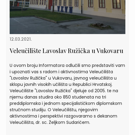
12.03.2021.
Veleučilište Lavoslav Ružička u Vukovaru
U ovom broju Informatora odlučili smo predstaviti vam
i upoznati vas s radom i aktivnostima Veleučilišta
"Lavoslav Ružička" u Vukovaru, javnog veleučilišta u
sklopu javnih visokih učilišta u Republici Hrvatskoj.
Veleučilište "Lavoslav Ružička" djeluje od 2005. te na
njemu danas studira oko 850 studenata na tri
preddiplomska i jednom specijalističkom diplomskom
stručnom studiju. O Veleučilištu, njegovim
aktivnostima i perspektivi razgovaramo s dekanom
Veleučilišta, dr. sc. Željkom Sudarićem.