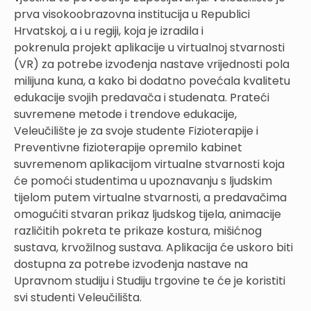
prva visokoobrazovna institucija u Republici
Hrvatskoj, a i u regiji, koja je izradila i
pokrenula projekt aplikacije u virtualnoj stvarnosti
(VR) za potrebe izvođenja nastave vrijednosti pola
milijuna kuna, a kako bi dodatno povećala kvalitetu
edukacije svojih predavača i studenata. Prateći
suvremene metode i trendove edukacije,
Veleučilište je za svoje studente Fizioterapije i
Preventivne fizioterapije opremilo kabinet
suvremenom aplikacijom virtualne stvarnosti koja
će pomoći studentima u upoznavanju s ljudskim
tijelom putem virtualne stvarnosti, a predavačima
omogućiti stvaran prikaz ljudskog tijela, animacije
različitih pokreta te prikaze kostura, mišićnog
sustava, krvožilnog sustava. Aplikacija će uskoro biti
dostupna za potrebe izvođenja nastave na
Upravnom studiju i Studiju trgovine te će je koristiti
svi studenti Veleučilišta.