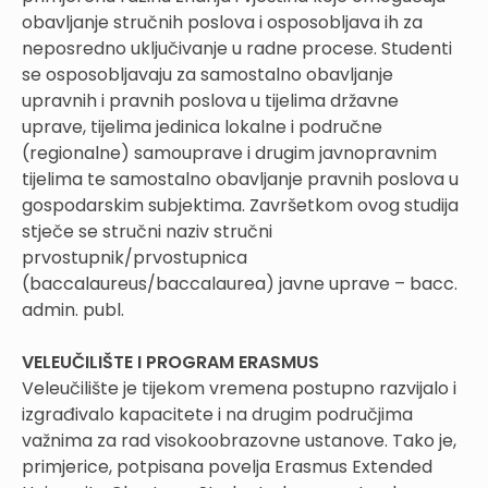
obavljanje stručnih poslova i osposobljava ih za
neposredno uključivanje u radne procese. Studenti
se osposobljavaju za samostalno obavljanje
upravnih i pravnih poslova u tijelima državne
uprave, tijelima jedinica lokalne i područne
(regionalne) samouprave i drugim javnopravnim
tijelima te samostalno obavljanje pravnih poslova u
gospodarskim subjektima. Završetkom ovog studija
stječe se stručni naziv stručni
prvostupnik/prvostupnica
(baccalaureus/baccalaurea) javne uprave – bacc.
admin. publ.
VELEUČILIŠTE I PROGRAM ERASMUS
Veleučilište je tijekom vremena postupno razvijalo i
izgrađivalo kapacitete i na drugim područjima
važnima za rad visokoobrazovne ustanove. Tako je,
primjerice, potpisana povelja Erasmus Extended