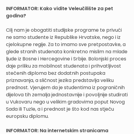
INFORMATOR:
Kako vidite Veleučilište za pet
godina?
Cilj nam je obogatiti studijske programe te privući
ne samo studente iz Republike Hrvatske, nego i iz
cjelokupne regije. Za to imamo sve pretpostavke, a
glede stranih studenata konkretno mislim na mlade
ljude iz Bosne i Hercegovine i Srbije. Bolonjski proces
daje priliku za mobilnost studenata i prihvatljivost
stečenih diploma bez dodatnih postupaka
priznavanja, a sličnost jezika predstavlja veliku
prednost. Vjerujem da je studentima iz pograničnih
dijelova tih zemalja jednostavnije i povoljnije studirati
u Vukovaru nego u velikim gradovima poput Novog
Sada ili Tuzle, a i prednost je što kod nas stječu
europsku diplomu.
INFORMATOR:
Na internetskim stranicama