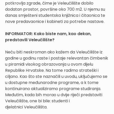
potkrovlja zgrade, čime je Veleučilište dobilo
dodatan prostor, površine oko 700 m2. U njemu su
danas smješteni studentska knjižnica i čitaonica te
nove predavaonice i kabineti za potrebe nastave.
INFORMATOR: Kako biste nam, kao dekan,
predstavili Veleučilište?
Neću biti neskroman ako kažem da Veleučilište iz
godine u godinu raste i postaje relevantan čimbenik
u piramidi visokog obrazovanja u ovom dijelu
Republike Hrvatske. Na tome radimo strateški i
ciljano. Kao što ste naznačili u uvodu, uključujemo se
u dostupne međunarodne programe, a k tome
kontinuirano aktualiziramo programe studiranja.
Međutim, kada bih morao u dvije riječi predstaviti
Veleučilište, one bi bile: studenti i
djelatnici Veleučilišta.