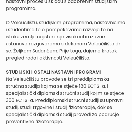
nastavni proces u skladu s odobrenim studijskim
programima.
O Veleučilištu, studijskim programima, nastavnicima
i studentima te o perspektivama razvoja te na
istoku zemlje najisturenije visokoobrazovne
ustanove razgovaramo s dekanom Veleučilišta dr.
sc. Željkom Sudarićem. Prije toga, dajemo kratak
pregled rada i aktivnosti Veleučilišta.
STUDIJSKI I OSTALI NASTAVNI PROGRAMI
Na Veleučilištu provode se tri preddiplomska
stručna studija kojima se stječe 180 ECTS-a, i
specijalistički diplomski stručni studij kojim se stječe
300 ECTS-a. Preddiplomski stručni studiji su upravni
studij, studij trgovine i studij fizioterapije, dok se
specijalistički diplomski studij provodi za područje
preventivne fizioterapije.