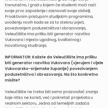
trenutačno, i grad u kojem će studenti moći naći
svoje prvo zaposlenje i zasnovati svoje obitelji.
Proaktivnim pristupom studijskim programima,
uvođenju novih kada se za to steknu uvjeti,
povezivanjem poduzetništva i obrazovanja,
Veleučilište ima priliku biti generator razvitka
Vukovara i mjesto ugodnog, kvalitetnog i
inovativnog studiranja.
INFORMATOR:
Kažete da Veleučilište ima priliku
biti generator razvitka Vukovara (vjerujem i cijele
Vukovarsko-srijemske županije) povezivanjem
poduzetništva i obrazovanja. Na što konkretno
mislite?
Veleučilište ne treba biti samo proizvođač znanja
koje nitko ne koristi, već i pokretač projekata u
realnom sektoru. Jedna od temeljnih zadaća