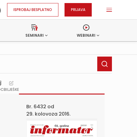
ISPROBAJ BESPLATNO
PRIJAVA
SEMINARI
WEBINARI
OC
BILJEŠKE
Br. 6432 od
29. kolovoza 2016.