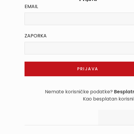
EMAIL
ZAPORKA
Nemate korisničke podatke?
Besplatn
Kao besplatan korisni