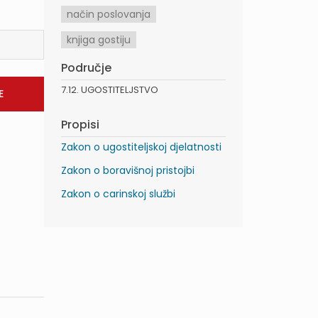
način poslovanja
knjiga gostiju
Područje
7.12. UGOSTITELJSTVO
Propisi
Zakon o ugostiteljskoj djelatnosti
Zakon o boravišnoj pristojbi
Zakon o carinskoj službi