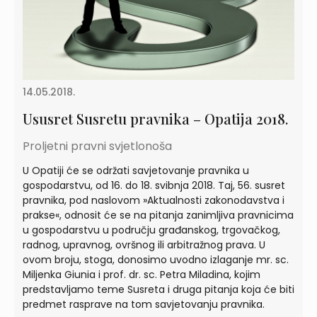
14.05.2018.
Ususret Susretu pravnika – Opatija 2018.
Proljetni pravni svjetlonoša
U Opatiji će se održati savjetovanje pravnika u
gospodarstvu, od 16. do 18. svibnja 2018. Taj, 56. susret
pravnika, pod naslovom »Aktualnosti zakonodavstva i
prakse«, odnosit će se na pitanja zanimljiva pravnicima
u gospodarstvu u području građanskog, trgovačkog,
radnog, upravnog, ovršnog ili arbitražnog prava. U
ovom broju, stoga, donosimo uvodno izlaganje mr. sc.
Miljenka Giunia i prof. dr. sc. Petra Miladina, kojim
predstavljamo teme Susreta i druga pitanja koja će biti
predmet rasprave na tom savjetovanju pravnika.